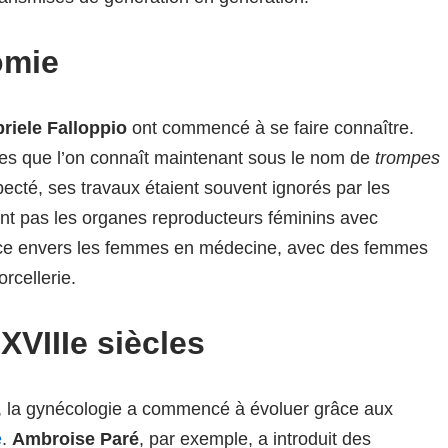
omie
riele Falloppio
ont commencé à se faire connaître.
ues que l’on connaît maintenant sous le nom de
trompes
specté, ses travaux étaient souvent ignorés par les
nt pas les organes reproducteurs féminins avec
ance envers les femmes en médecine, avec des femmes
rcellerie.
XVIIIe siècles
, la gynécologie a commencé à évoluer grâce aux
e
.
Ambroise Paré
, par exemple, a introduit des