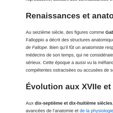
Renaissances et anat
Au seizième siècle, des figures comme
Gab
Falloppio a décrit des structures anatomiq
de Fallope
. Bien qu’il fût un anatomiste re
médecins de son temps, qui ne considéraie
sérieux. Cette époque a aussi vu la méfi
compétentes ostracisées ou accusées de so
Évolution aux XVIIe et 
Aux
dix-septième et dix-huitième siècles
avancées de l’anatomie et
de la physiologi