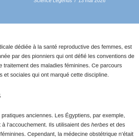
Science Legends
13 mai 2026
édicale dédiée à la santé reproductive des femmes, est
onnée par des pionniers qui ont défié les conventions de
le traitement des maladies féminines. Ce parcours
es et sociales qui ont marqué cette discipline.
s
 pratiques anciennes. Les Égyptiens, par exemple,
t à l’accouchement. Ils utilisaient des
herbes
et des
 féminines. Cependant, la médecine obstétrique n’était