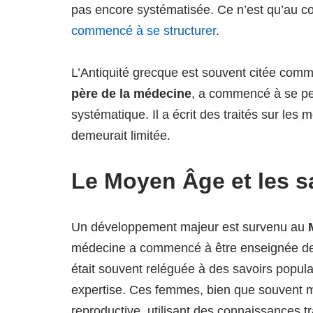
pas encore systématisée. Ce n’est qu’au co
commencé à se structurer
.
L’Antiquité grecque est souvent citée com
père de la médecine
, a commencé à se pe
systématique. Il a écrit des traités sur le
demeurait limitée.
Le Moyen Âge et les 
Un développement majeur est survenu au
médecine a commencé à être enseignée de 
était souvent reléguée à des savoirs popula
expertise. Ces femmes, bien que souvent ma
reproductive, utilisant des connaissances 