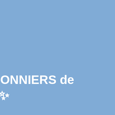
IONNIERS de
✨