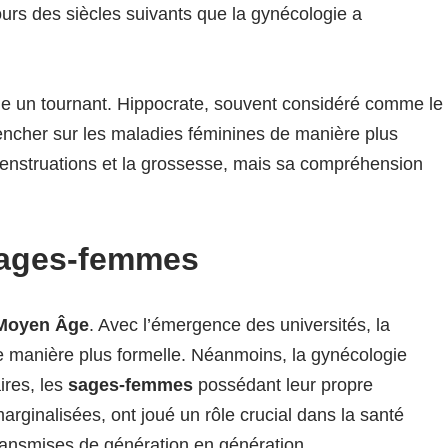
urs des siècles suivants que la gynécologie a
me un tournant. Hippocrate, souvent considéré comme le
ncher sur les maladies féminines de manière plus
s menstruations et la grossesse, mais sa compréhension
sages-femmes
Moyen Âge
. Avec l’émergence des universités, la
manière plus formelle. Néanmoins, la gynécologie
ires, les
sages-femmes
possédant leur propre
rginalisées, ont joué un rôle crucial dans la santé
transmises de génération en génération.