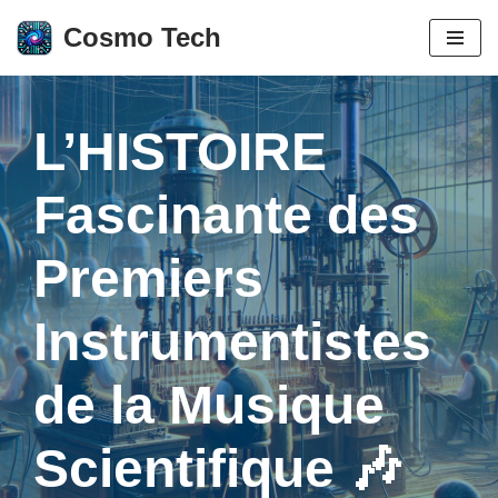
Cosmo Tech
Aller
au
contenu
L’HISTOIRE
Fascinante des
Premiers
Instrumentistes
de la Musique
Scientifique 🎶