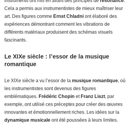
instruments ont mis en avant des principes de
résonance
.
Cela a permis aux instrumentistes de mieux maîtriser leur
art. Des figures comme
Ernst Chladni
ont élaboré des
expériences démontrant comment les vibrations de
différents matériaux produisent des schémas visuels
fascinants.
Le XIXe siècle : l’essor de la musique
romantique
Le XIXe siècle a vu l’essor de la
musique romantique
, où
les instrumentistes sont devenus des figures
emblématiques.
Frédéric Chopin
et
Franz Liszt
, par
exemple, ont utilisé ces préceptes pour créer des œuvres
innovantes et émotionnellement riches. Les idées sur la
dynamique musicale
ont été poussées à leurs limites.