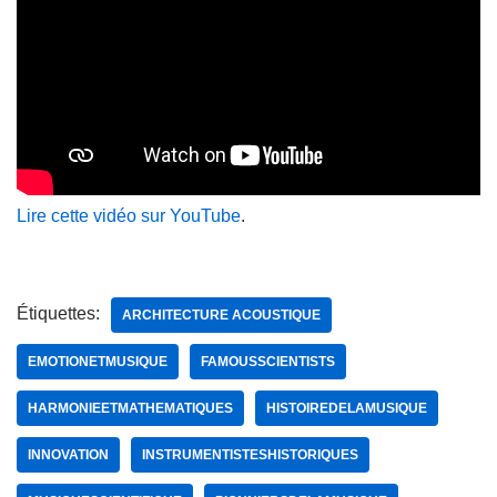
Lire cette vidéo sur YouTube
.
Étiquettes:
ARCHITECTURE ACOUSTIQUE
EMOTIONETMUSIQUE
FAMOUSSCIENTISTS
HARMONIEETMATHEMATIQUES
HISTOIREDELAMUSIQUE
INNOVATION
INSTRUMENTISTESHISTORIQUES