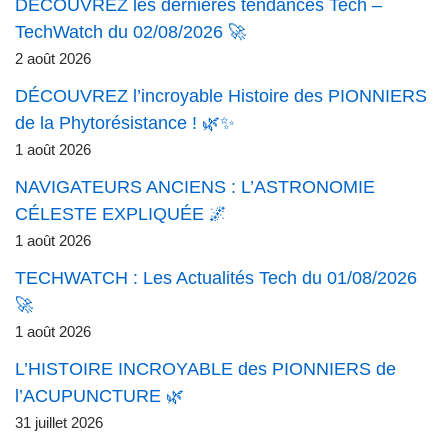
DÉCOUVREZ les dernières tendances Tech –
TechWatch du 02/08/2026 🚀
2 août 2026
DÉCOUVREZ l’incroyable Histoire des PIONNIERS
de la Phytorésistance ! 🌿✨
1 août 2026
NAVIGATEURS ANCIENS : L’ASTRONOMIE
CÉLESTE EXPLIQUÉE 🌌
1 août 2026
TECHWATCH : Les Actualités Tech du 01/08/2026
🚀
1 août 2026
L’HISTOIRE INCROYABLE des PIONNIERS de
l’ACUPUNCTURE 🌿
31 juillet 2026