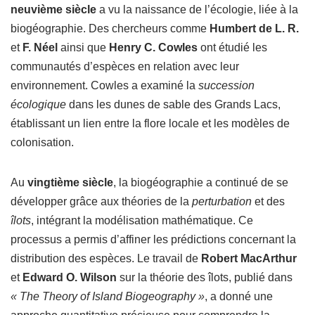
neuvième siècle
a vu la naissance de l’écologie, liée à la
biogéographie. Des chercheurs comme
Humbert de L. R.
et
F. Néel
ainsi que
Henry C. Cowles
ont étudié les
communautés d’espèces en relation avec leur
environnement. Cowles a examiné la
succession
écologique
dans les dunes de sable des Grands Lacs,
établissant un lien entre la flore locale et les modèles de
colonisation.
Au
vingtième siècle
, la biogéographie a continué de se
développer grâce aux théories de la
perturbation
et des
îlots
, intégrant la modélisation mathématique. Ce
processus a permis d’affiner les prédictions concernant la
distribution des espèces. Le travail de
Robert MacArthur
et
Edward O. Wilson
sur la théorie des îlots, publié dans
« The Theory of Island Biogeography »
, a donné une