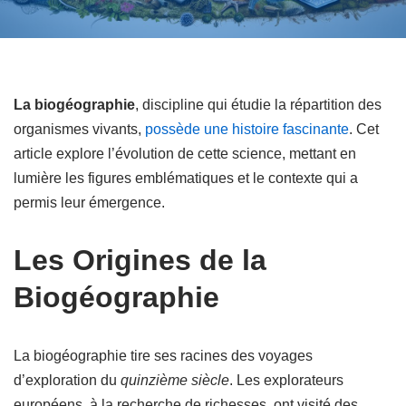
La biogéographie
, discipline qui étudie la répartition des
organismes vivants,
possède une histoire fascinante
. Cet
article explore l’évolution de cette science, mettant en
lumière les figures emblématiques et le contexte qui a
permis leur émergence.
Les Origines de la
Biogéographie
La biogéographie tire ses racines des voyages
d’exploration du
quinzième siècle
. Les explorateurs
européens, à la recherche de richesses, ont visité des