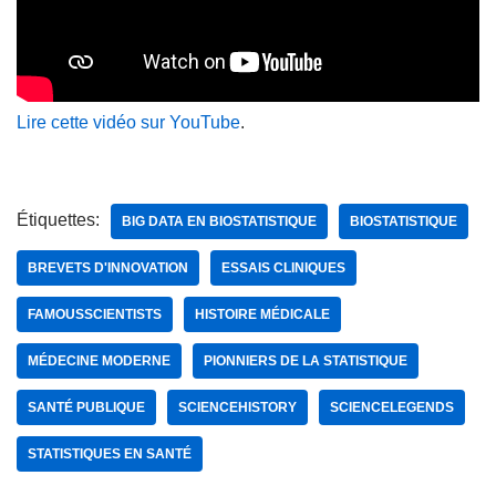
Lire cette vidéo sur YouTube
.
Étiquettes:
BIG DATA EN BIOSTATISTIQUE
BIOSTATISTIQUE
BREVETS D'INNOVATION
ESSAIS CLINIQUES
FAMOUSSCIENTISTS
HISTOIRE MÉDICALE
MÉDECINE MODERNE
PIONNIERS DE LA STATISTIQUE
SANTÉ PUBLIQUE
SCIENCEHISTORY
SCIENCELEGENDS
STATISTIQUES EN SANTÉ