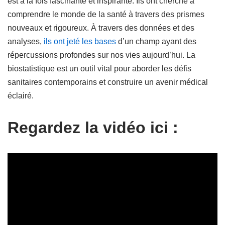
est à la fois fascinante et inspirante. Ils ont cherché à
comprendre le monde de la santé à travers des prismes
nouveaux et rigoureux. À travers des données et des
analyses,
ils ont jeté les bases
d’un champ ayant des
répercussions profondes sur nos vies aujourd’hui. La
biostatistique est un outil vital pour aborder les défis
sanitaires contemporains et construire un avenir médical
éclairé.
Regardez la vidéo ici :