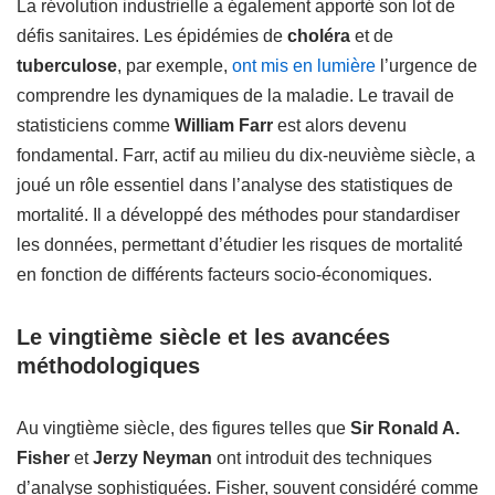
La révolution industrielle a également apporté son lot de
défis sanitaires. Les épidémies de
choléra
et de
tuberculose
, par exemple,
ont mis en lumière
l’urgence de
comprendre les dynamiques de la maladie. Le travail de
statisticiens comme
William Farr
est alors devenu
fondamental. Farr, actif au milieu du dix-neuvième siècle, a
joué un rôle essentiel dans l’analyse des statistiques de
mortalité. Il a développé des méthodes pour standardiser
les données, permettant d’étudier les risques de mortalité
en fonction de différents facteurs socio-économiques.
Le vingtième siècle et les avancées
méthodologiques
Au vingtième siècle, des figures telles que
Sir Ronald A.
Fisher
et
Jerzy Neyman
ont introduit des techniques
d’analyse sophistiquées. Fisher, souvent considéré comme