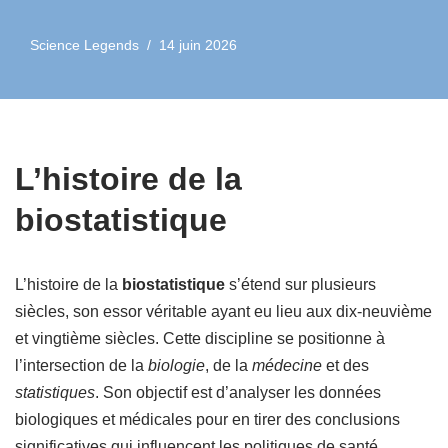
Science Legends
14 juin 2026
L’histoire de la
biostatistique
L’histoire de la
biostatistique
s’étend sur plusieurs
siècles, son essor véritable ayant eu lieu aux dix-neuvième
et vingtième siècles. Cette discipline se positionne à
l’intersection de la
biologie
, de la
médecine
et des
statistiques
. Son objectif est d’analyser les données
biologiques et médicales pour en tirer des conclusions
significatives qui influencent les politiques de santé