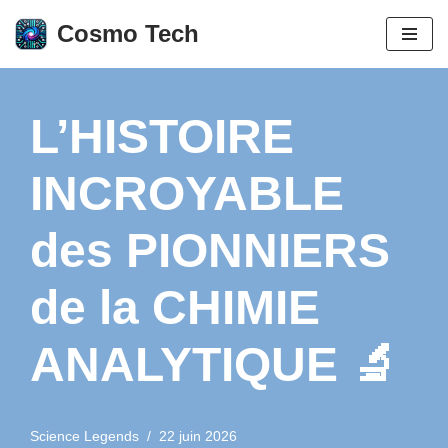
Cosmo Tech
Aller
au
contenu
L’HISTOIRE
INCROYABLE
des PIONNIERS
de la CHIMIE
ANALYTIQUE 🔬
Science Legends
22 juin 2026