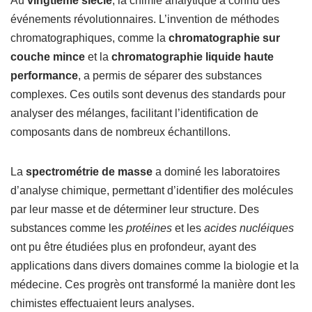
Au
vingtième siècle
, la chimie analytique a connu des
événements révolutionnaires. L’invention de méthodes
chromatographiques, comme la
chromatographie sur
couche mince
et la
chromatographie liquide haute
performance
, a permis de séparer des substances
complexes. Ces outils sont devenus des standards pour
analyser des mélanges, facilitant l’identification de
composants dans de nombreux échantillons.
La
spectrométrie de masse
a dominé les laboratoires
d’analyse chimique, permettant d’identifier des molécules
par leur masse et de déterminer leur structure. Des
substances comme les
protéines
et les
acides nucléiques
ont pu être étudiées plus en profondeur, ayant des
applications dans divers domaines comme la biologie et la
médecine. Ces progrès ont transformé la manière dont les
chimistes effectuaient leurs analyses.