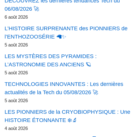
DÉCOUVREZ les dernières tendances Tech du
06/08/2026 🚀
6 août 2026
L’HISTOIRE SURPRENANTE des PIONNIERS de
l’ENTHOZOOSÉRIE 🦙✨
5 août 2026
LES MYSTÈRES DES PYRAMIDES :
L’ASTRONOMIE DES ANCIENS 🪐
5 août 2026
TECHNOLOGIES INNOVANTES : Les dernières
actualités de la Tech du 05/08/2026 🚀
5 août 2026
LES PIONNIERS de la CRYOBIOPHYSIQUE : Une
HISTOIRE ÉTONNANTE ❄️🔬
4 août 2026