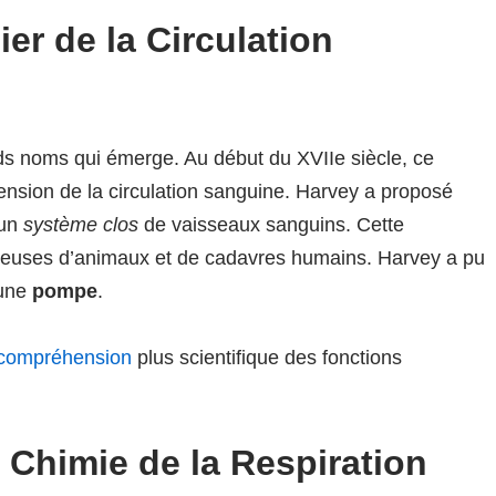
ier de la Circulation
ds noms qui émerge. Au début du XVIIe siècle, ce
nsion de la circulation sanguine. Harvey a proposé
 un
système clos
de vaisseaux sanguins. Cette
utieuses d’animaux et de cadavres humains. Harvey a pu
 une
pompe
.
e compréhension
plus scientifique des fonctions
a Chimie de la Respiration