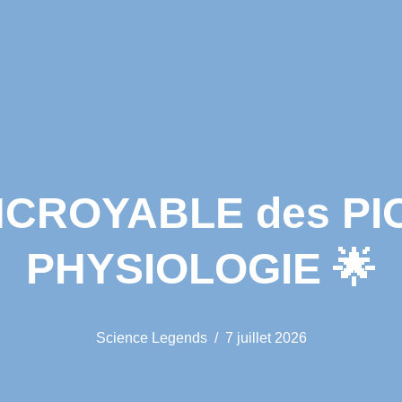
NCROYABLE des PI
PHYSIOLOGIE 🌟
Science Legends
7 juillet 2026