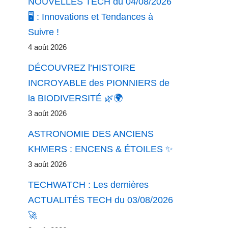
NOUVELLES TECH du 04/08/2026
🖥️ : Innovations et Tendances à
Suivre !
4 août 2026
DÉCOUVREZ l’HISTOIRE
INCROYABLE des PIONNIERS de
la BIODIVERSITÉ 🌿🌍
3 août 2026
ASTRONOMIE DES ANCIENS
KHMERS : ENCENS & ÉTOILES ✨
3 août 2026
TECHWATCH : Les dernières
ACTUALITÉS TECH du 03/08/2026
🚀