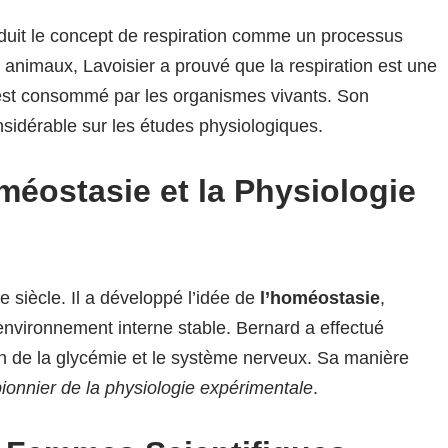
duit le concept de respiration comme un processus
animaux, Lavoisier a prouvé que la respiration est une
 est consommé par les organismes vivants. Son
sidérable sur les études physiologiques.
méostasie et la Physiologie
e siècle. Il a développé l’idée de
l’homéostasie
,
 environnement interne stable. Bernard a effectué
tion de la glycémie et le système nerveux. Sa manière
pionnier de la physiologie expérimentale
.