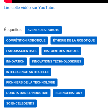
Lire cette vidéo sur YouTube
.
Étiquettes:
AVENIR DES ROBOTS
COMPÉTITION ROBOTIQUE
ÉTHIQUE DE LA ROBOTIQUE
FAMOUSSCIENTISTS
HISTOIRE DES ROBOTS
INNOVATION
INNOVATIONS TECHNOLOGIQUES
INTELLIGENCE ARTIFICIELLE
PIONNIERS DE LA TECHNOLOGIE
ROBOTS DANS L'INDUSTRIE
SCIENCEHISTORY
SCIENCELEGENDS