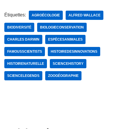
Étiquettes:
AGROÉCOLOGIE
ALFRED WALLACE
BIODIVERSITÉ
BIOLOGIECONSERVATION
CHARLES DARWIN
ESPÈCESANIMALES
FAMOUSSCIENTISTS
HISTOIREDESINNOVATIONS
HISTOIRENATURELLE
SCIENCEHISTORY
SCIENCELEGENDS
ZOOGÉOGRAPHIE