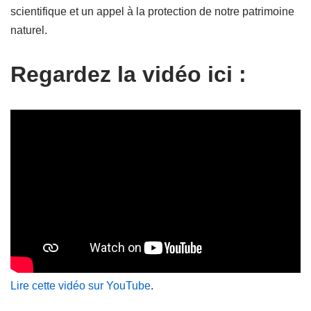
scientifique et un appel à la protection de notre patrimoine
naturel.
Regardez la vidéo ici :
Lire cette vidéo sur YouTube
.