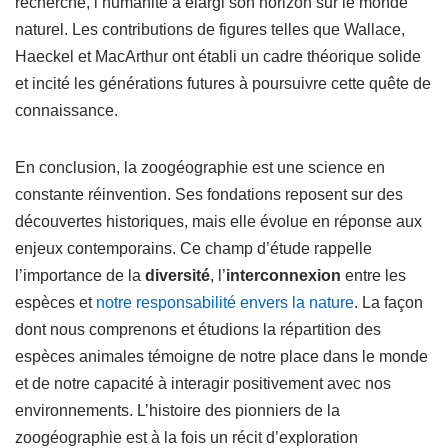
recherche, l’humanité a élargi son horizon sur le monde
naturel. Les contributions de figures telles que Wallace,
Haeckel et MacArthur ont établi un cadre théorique solide
et incité les générations futures à poursuivre cette quête de
connaissance.
En conclusion, la zoogéographie est une science en
constante réinvention. Ses fondations reposent sur des
découvertes historiques, mais elle évolue en réponse aux
enjeux contemporains. Ce champ d’étude rappelle
l’importance de la
diversité
, l’
interconnexion
entre les
espèces et
notre responsabilité envers la nature
. La façon
dont nous comprenons et étudions la répartition des
espèces animales témoigne de notre place dans le monde
et de notre capacité à interagir positivement avec nos
environnements. L’histoire des pionniers de la
zoogéographie est à la fois un récit d’exploration