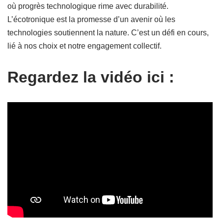
où progrès technologique rime avec durabilité.
L’écotronique est la promesse d’un avenir où les
technologies soutiennent la nature. C’est un défi en cours,
lié à nos choix et notre engagement collectif.
Regardez la vidéo ici :