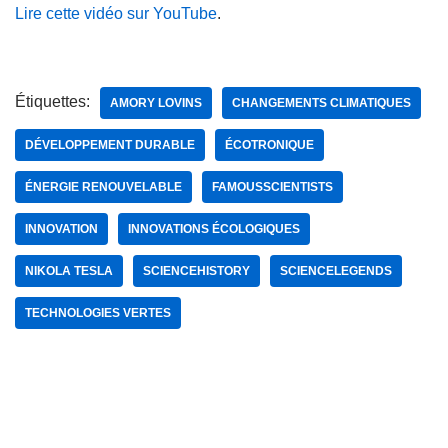
Lire cette vidéo sur YouTube
.
Étiquettes:
AMORY LOVINS
CHANGEMENTS CLIMATIQUES
DÉVELOPPEMENT DURABLE
ÉCOTRONIQUE
ÉNERGIE RENOUVELABLE
FAMOUSSCIENTISTS
INNOVATION
INNOVATIONS ÉCOLOGIQUES
NIKOLA TESLA
SCIENCEHISTORY
SCIENCELEGENDS
TECHNOLOGIES VERTES