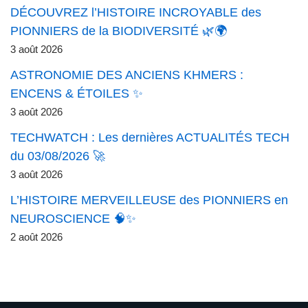
DÉCOUVREZ l’HISTOIRE INCROYABLE des
PIONNIERS de la BIODIVERSITÉ 🌿🌍
3 août 2026
ASTRONOMIE DES ANCIENS KHMERS :
ENCENS & ÉTOILES ✨
3 août 2026
TECHWATCH : Les dernières ACTUALITÉS TECH
du 03/08/2026 🚀
3 août 2026
L’HISTOIRE MERVEILLEUSE des PIONNIERS en
NEUROSCIENCE 🧠✨
2 août 2026