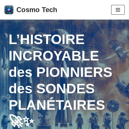
Cosmo Tech
Aller
au
contenu
L’HISTOIRE
INCROYABLE
des PIONNIERS
des SONDES
PLANÉTAIRES
🚀✨