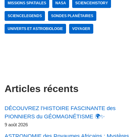
MISSIONS SPATIALES
NASA
SCIENCEHISTORY
SCIENCELEGENDS
SONDES PLANÉTAIRES
UNIVERTS ET ASTROBIOLOGIE
VOYAGER
Articles récents
DÉCOUVREZ l’HISTOIRE FASCINANTE des
PIONNIERS du GÉOMAGNÉTISME 🌍✨
9 août 2026
ASTRONOMIE des Royaumes Africains : Mystères