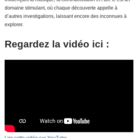
domaine stimulant, où chaque découverte appelle à
d’autres investigations, laissant encore des inconnues à
explorer.
Regardez la vidéo ici :
Lire cette vidéo sur YouTube
.