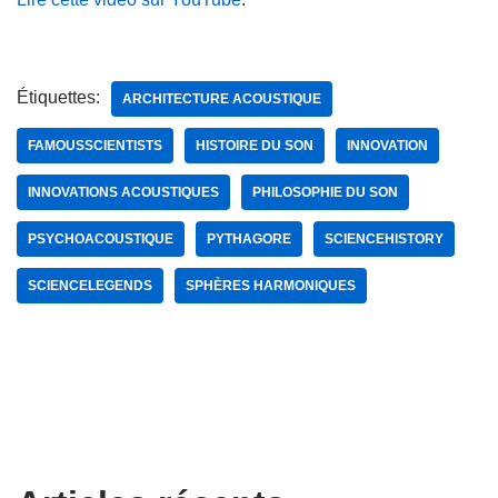
Étiquettes:
ARCHITECTURE ACOUSTIQUE
FAMOUSSCIENTISTS
HISTOIRE DU SON
INNOVATION
INNOVATIONS ACOUSTIQUES
PHILOSOPHIE DU SON
PSYCHOACOUSTIQUE
PYTHAGORE
SCIENCEHISTORY
SCIENCELEGENDS
SPHÈRES HARMONIQUES