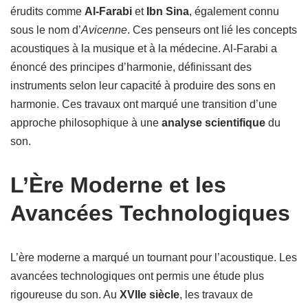
érudits comme
Al-Farabi
et
Ibn Sina
, également connu
sous le nom d’
Avicenne
. Ces penseurs ont lié les concepts
acoustiques à la musique et à la médecine. Al-Farabi a
énoncé des principes d’harmonie, définissant des
instruments selon leur capacité à produire des sons en
harmonie. Ces travaux ont marqué une transition d’une
approche philosophique à une
analyse scientifique
du
son.
L’Ère Moderne et les
Avancées Technologiques
L’ère moderne a marqué un tournant pour l’acoustique. Les
avancées technologiques ont permis une étude plus
rigoureuse du son. Au
XVIIe siècle
, les travaux de