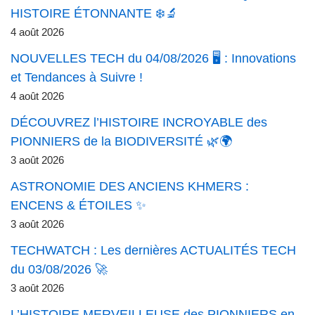
HISTOIRE ÉTONNANTE ❄️🔬
4 août 2026
NOUVELLES TECH du 04/08/2026 🖥️ : Innovations
et Tendances à Suivre !
4 août 2026
DÉCOUVREZ l’HISTOIRE INCROYABLE des
PIONNIERS de la BIODIVERSITÉ 🌿🌍
3 août 2026
ASTRONOMIE DES ANCIENS KHMERS :
ENCENS & ÉTOILES ✨
3 août 2026
TECHWATCH : Les dernières ACTUALITÉS TECH
du 03/08/2026 🚀
3 août 2026
L’HISTOIRE MERVEILLEUSE des PIONNIERS en