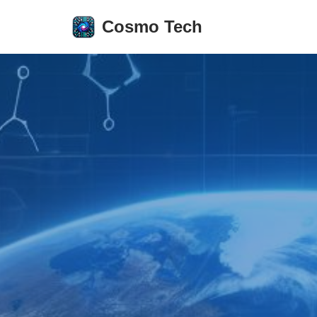
Cosmo Tech
Aller
au
contenu