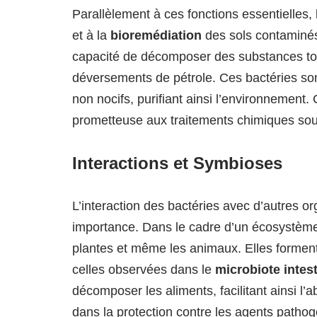
Parallèlement à ces fonctions essentielles, 
et à la
bioremédiation
des sols contaminés
capacité de décomposer des substances tox
déversements de pétrole. Ces bactéries so
non nocifs, purifiant ainsi l’environnement
prometteuse aux traitements chimiques souv
Interactions et Symbioses
L’interaction des bactéries avec d’autres 
importance. Dans le cadre d’un écosystème,
plantes et même les animaux. Elles formen
celles observées dans le
microbiote intest
décomposer les aliments, facilitant ainsi l’
dans la protection contre les agents pathogè