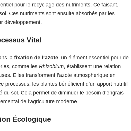
ntiel pour le recyclage des nutriments. Ce faisant,
e sol. Ces nutriments sont ensuite absorbés par les
eur développement.
ocessus Vital
ans la
fixation de l’azote
, un élément essentiel pour de
éries, comme les
Rhizobium
, établissent une relation
ses. Elles transforment l’azote atmosphérique en
e processus, les plantes bénéficient d’un apport nutritif
ité du sol. Cela permet de diminuer le besoin d’engrais
nemental de l’agriculture moderne.
tion Écologique