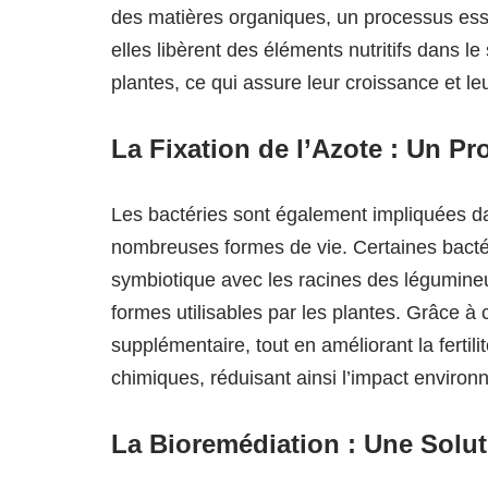
des matières organiques, un processus esse
elles libèrent des éléments nutritifs dans l
plantes, ce qui assure leur croissance et l
La Fixation de l’Azote : Un Pr
Les bactéries sont également impliquées d
nombreuses formes de vie. Certaines bact
symbiotique avec les racines des légumineu
formes utilisables par les plantes. Grâce à c
supplémentaire, tout en améliorant la fertil
chimiques, réduisant ainsi l’impact environ
La Bioremédiation : Une Solu