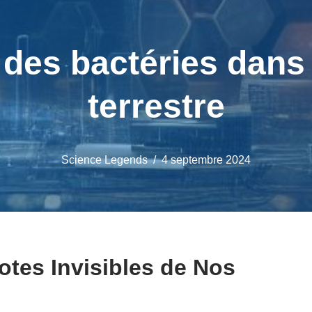
 des bactéries dans
terrestre
Science Legends
4 septembre 2024
lotes Invisibles de Nos