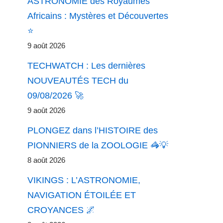
ASTRONOMIE des Royaumes
Africains : Mystères et Découvertes
⭐
9 août 2026
TECHWATCH : Les dernières
NOUVEAUTÉS TECH du
09/08/2026 🚀
9 août 2026
PLONGEZ dans l’HISTOIRE des
PIONNIERS de la ZOOLOGIE 🦓💡
8 août 2026
VIKINGS : L’ASTRONOMIE,
NAVIGATION ÉTOILÉE ET
CROYANCES 🌌