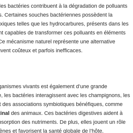
les bactéries contribuent à la dégradation de polluants
. Certaines souches bactériennes possèdent la
iques telles que les hydrocarbures, présents dans les
nt capables de transformer ces polluants en éléments
. Ce mécanisme naturel représente une alternative
ent coûteux et parfois inefficaces.
organismes vivants est également d’une grande
 les bactéries interagissent avec les champignons, les
t des associations symbiotiques bénéfiques, comme
inal
des animaux. Ces bactéries digestives aident à
absorption des nutriments. De plus, elles jouent un rôle
nes et favorisent la santé globale de l’hôte.