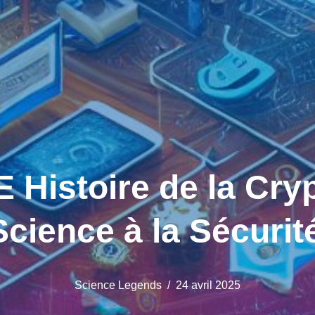
Histoire de la Cryp
Science à la Sécurit
Science Legends
24 avril 2025