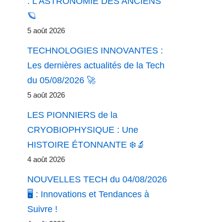
: L’ASTRONOMIE DES ANCIENS
🪐
5 août 2026
TECHNOLOGIES INNOVANTES :
Les dernières actualités de la Tech
du 05/08/2026 🚀
5 août 2026
LES PIONNIERS de la
CRYOBIOPHYSIQUE : Une
HISTOIRE ÉTONNANTE ❄️🔬
4 août 2026
NOUVELLES TECH du 04/08/2026
🖥️ : Innovations et Tendances à
Suivre !