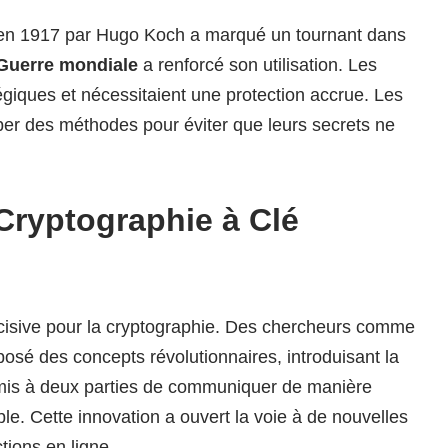
n 1917 par Hugo Koch a marqué un tournant dans
Guerre mondiale
a renforcé son utilisation. Les
égiques et nécessitaient une protection accrue. Les
r des méthodes pour éviter que leurs secrets ne
 Cryptographie à Clé
cisive pour la cryptographie. Des chercheurs comme
osé des concepts révolutionnaires, introduisant la
rmis à deux parties de communiquer de manière
e. Cette innovation a ouvert la voie à de nouvelles
tions en ligne.