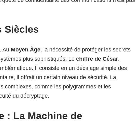
s Siècles
é. Au
Moyen Âge
, la nécessité de protéger les secrets
 systèmes plus sophistiqués. Le
chiffre de César
,
blématique. Il consiste en un décalage simple des
ntaire, il offrait un certain niveau de sécurité. La
plus complexes, comme les polygrammes et les
iculté du décryptage.
e : La Machine de