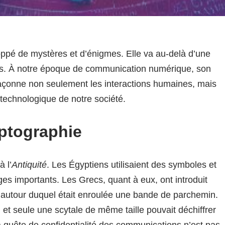
oppé de mystères et d’énigmes. Elle va au-delà d’une
s. À notre époque de communication numérique, son
façonne non seulement les interactions humaines, mais
technologique de notre société.
yptographie
 l’
Antiquité
. Les Égyptiens utilisaient des symboles et
s importants. Les Grecs, quant à eux, ont introduit
 autour duquel était enroulée une bande de parchemin.
, et seule une scytale de même taille pouvait déchiffrer
quête de confidentialité des communications n’est pas