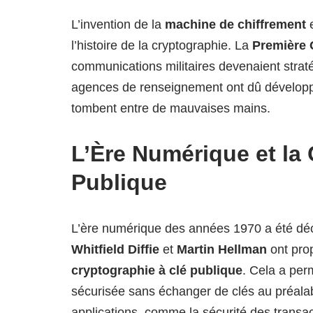
L’invention de la
machine de chiffrement
e
l’histoire de la cryptographie. La
Première 
communications militaires devenaient strat
agences de renseignement ont dû développe
tombent entre de mauvaises mains.
L’Ère Numérique et la
Publique
L’ère numérique des années 1970 a été dé
Whitfield Diffie
et
Martin Hellman
ont prop
cryptographie à clé publique
. Cela a pe
sécurisée sans échanger de clés au préalabl
applications, comme la sécurité des transac