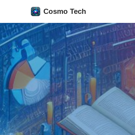
Cosmo Tech
Aller
au
contenu