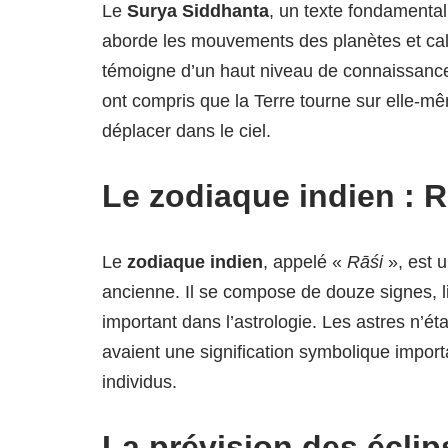
Le
Surya Siddhanta
, un texte fondamental,
aborde les mouvements des planètes et calcu
témoigne d’un haut niveau de connaissanc
ont compris que la Terre tourne sur elle-mê
déplacer dans le ciel.
Le zodiaque indien : 
Le
zodiaque indien
, appelé «
Rāśi
», est 
ancienne. Il se compose de douze signes, l
important dans l’astrologie. Les astres n’é
avaient une signification symbolique importa
individus.
La prévision des éclip