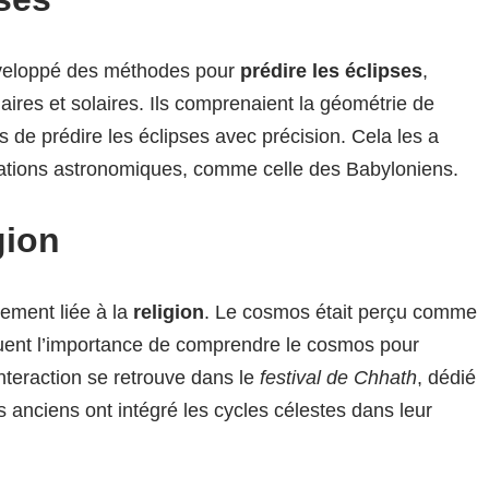
veloppé des méthodes pour
prédire les éclipses
,
ires et solaires. Ils comprenaient la géométrie de
 de prédire les éclipses avec précision. Cela les a
sations astronomiques, comme celle des Babyloniens.
gion
mement liée à la
religion
. Le cosmos était perçu comme
uent l’importance de comprendre le cosmos pour
nteraction se retrouve dans le
festival de Chhath
, dédié
 anciens ont intégré les cycles célestes dans leur