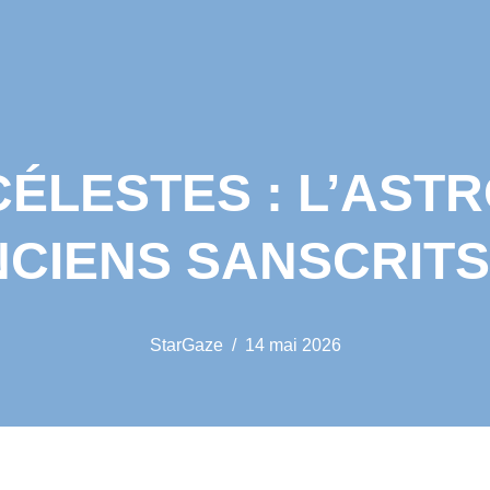
ÉLESTES : L’AST
CIENS SANSCRITS
StarGaze
14 mai 2026