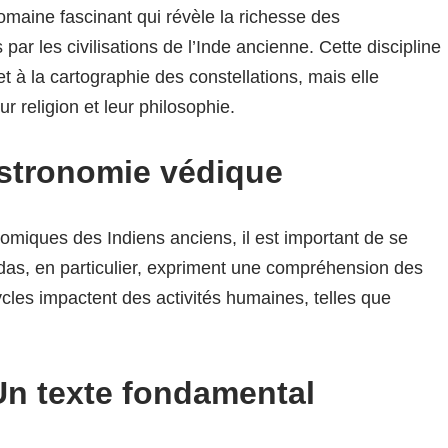
omaine fascinant qui révèle la richesse des
 les civilisations de l’Inde ancienne. Cette discipline
et à la cartographie des constellations, mais elle
r religion et leur philosophie.
astronomie védique
miques des Indiens anciens, il est important de se
das, en particulier, expriment une compréhension des
cles impactent des activités humaines, telles que
Un texte fondamental