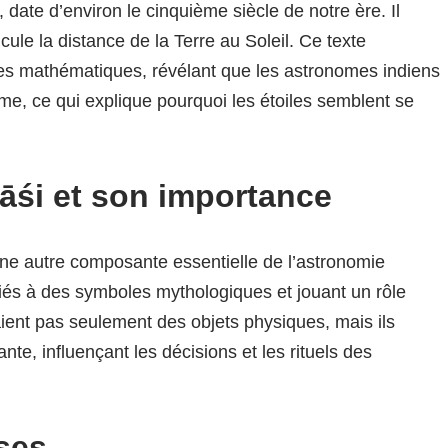
 date d’environ le cinquième siècle de notre ère. Il
le la distance de la Terre au Soleil. Ce texte
es mathématiques, révélant que les astronomes indiens
me, ce qui explique pourquoi les étoiles semblent se
Rāśi et son importance
une autre composante essentielle de l’astronomie
iés à des symboles mythologiques et jouant un rôle
taient pas seulement des objets physiques, mais ils
nte, influençant les décisions et les rituels des
ses