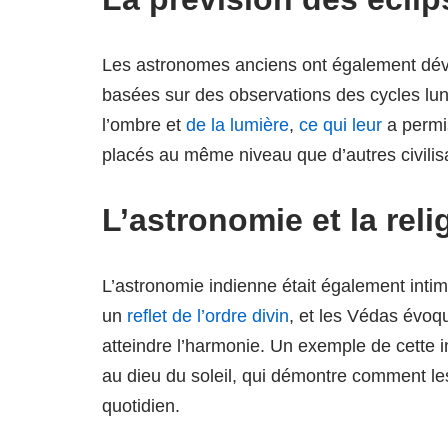
Les astronomes anciens ont également dé
basées sur des observations des cycles luna
l’ombre et
de la lumière
,
ce qui leur
a permis
placés au même niveau que d’autres civili
L’astronomie et la reli
L’astronomie indienne était également inti
un
reflet de l’ordre divin
, et les Védas évoq
atteindre l’harmonie. Un exemple de cette i
au dieu du soleil, qui démontre comment les
quotidien.