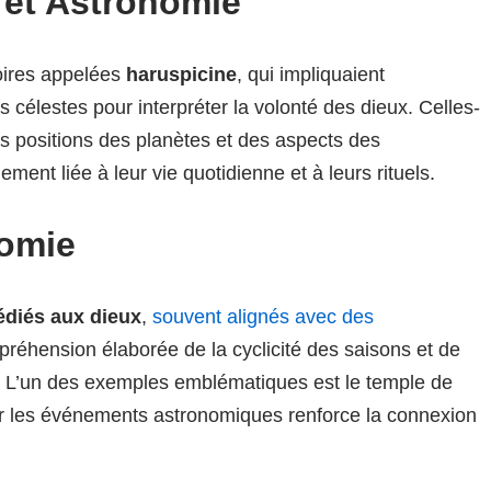
 et Astronomie
toires appelées
haruspicine
, qui impliquaient
 célestes pour interpréter la volonté des dieux. Celles-
 des positions des planètes et des aspects des
ement liée à leur vie quotidienne et à leurs rituels.
nomie
édiés aux dieux
,
souvent alignés avec des
préhension élaborée de la cyclicité des saisons et de
es. L’un des exemples emblématiques est le temple de
 sur les événements astronomiques renforce la connexion