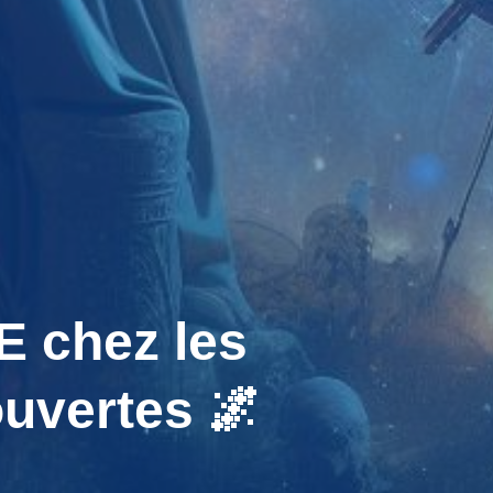
 chez les
uvertes 🌌