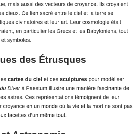
ue, mais aussi des vecteurs de croyance. Ils croyaient
 dieux. Ce lien sacré entre le ciel et la terre se
tiques divinatoires et leur art. Leur cosmologie était
raient, en particulier les Grecs et les Babyloniens, tout
 et symboles.
ques des Étrusques
des
cartes du ciel
et des
sculptures
pour modéliser
du Diver
à Paestum illustre une manière fascinante de
t les astres. Ces représentations témoignent de leur
r croyance en un monde où la vie et la mort ne sont pas
x facettes d’un même tout.