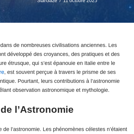
StarGaze
11 octobre 2025
dans de nombreuses civilisations anciennes. Les
 ont développé des croyances, des pratiques et des
ure étrusque, qui s’est épanouie en Italie entre le
re
, est souvent perçue à travers le prisme de ses
tique. Pourtant, leurs contributions à l’astronomie
êlant observation astronomique et mythologie.
de l’Astronomie
 de l’astronomie. Les phénomènes célestes n’étaient