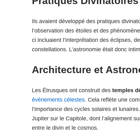
Pratiques Divinatoires
Ils avaient développé des pratiques divina
l’observation des étoiles et des phénomènes
ci incluaient l’interprétation des éclipses,
constellations. L’astronomie était donc intim
Architecture et Astro
Les Étrusques ont construit des
temples d
événements célestes
. Cela reflète une com
l’importance des cycles solaires et lunair
Jupiter sur le Capitole, dont l’alignement
entre le divin et le cosmos.