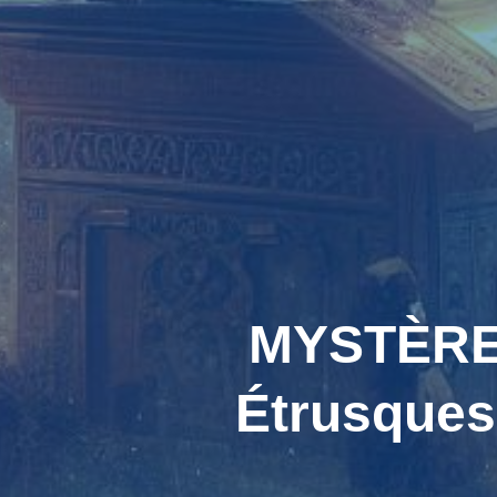
MYSTÈRES
Étrusques