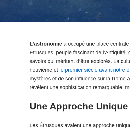
L’astronomie
a occupé une place centrale 
Étrusques, peuple fascinant de l’Antiquité,
savoirs qui méritent d’être explorés. La cult
neuvième et
le premier siècle avant notre è
mystères et de son influence sur la Rome an
révèlent une sophistication remarquable, m
Une Approche Unique 
Les Étrusques avaient une approche unique