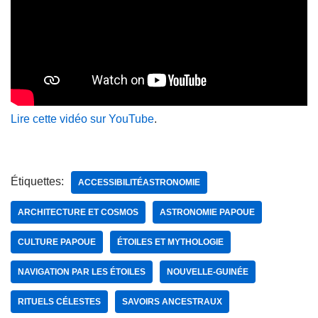
Lire cette vidéo sur YouTube
.
Étiquettes:
ACCESSIBILITÉASTRONOMIE
ARCHITECTURE ET COSMOS
ASTRONOMIE PAPOUE
CULTURE PAPOUE
ÉTOILES ET MYTHOLOGIE
NAVIGATION PAR LES ÉTOILES
NOUVELLE-GUINÉE
RITUELS CÉLESTES
SAVOIRS ANCESTRAUX