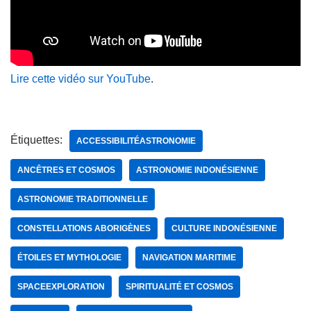
Lire cette vidéo sur YouTube
.
Étiquettes:
ACCESSIBILITÉASTRONOMIE
ANCÊTRES ET COSMOS
ASTRONOMIE INDONÉSIENNE
ASTRONOMIE TRADITIONNELLE
CONSTELLATIONS ABORIGÈNES
CULTURE INDONÉSIENNE
ÉTOILES ET MYTHOLOGIE
NAVIGATION MARITIME
SPACEEXPLORATION
SPIRITUALITÉ ET COSMOS