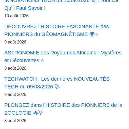
INNOVATIONS TECH du 10/08/2026 🚀 : Tout Ce
Qu’il Faut Savoir !
10 août 2026
DÉCOUVREZ l’HISTOIRE FASCINANTE des
PIONNIERS du GÉOMAGNÉTISME 🌍✨
9 août 2026
ASTRONOMIE des Royaumes Africains : Mystères
et Découvertes ⭐
9 août 2026
TECHWATCH : Les dernières NOUVEAUTÉS
TECH du 09/08/2026 🚀
9 août 2026
PLONGEZ dans l’HISTOIRE des PIONNIERS de la
ZOOLOGIE 🦓💡
8 août 2026