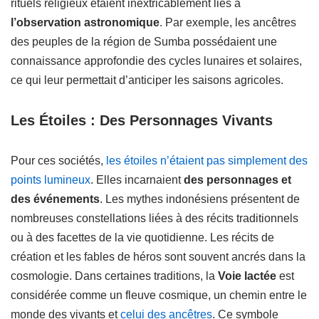
rituels religieux étaient inextricablement liés à
l’observation astronomique
. Par exemple, les ancêtres
des peuples de la région de Sumba possédaient une
connaissance approfondie des cycles lunaires et solaires,
ce qui leur permettait d’anticiper les saisons agricoles.
Les Étoiles : Des Personnages Vivants
Pour ces sociétés,
les étoiles n’étaient pas simplement des
points lumineux
. Elles incarnaient
des personnages et
des événements
. Les mythes indonésiens présentent de
nombreuses constellations liées à des récits traditionnels
ou à des facettes de la vie quotidienne. Les récits de
création et les fables de héros sont souvent ancrés dans la
cosmologie. Dans certaines traditions, la
Voie lactée
est
considérée comme un fleuve cosmique, un chemin entre le
monde des vivants et
celui des ancêtres
. Ce symbole