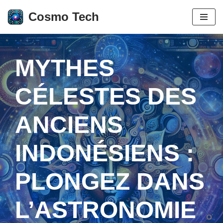
Cosmo Tech
Aller
au
contenu
MYTHES
CÉLESTES DES
ANCIENS
INDONÉSIENS :
PLONGEZ DANS
L’ASTRONOMIE