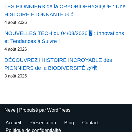
LES PIONNIERS de la CRYOBIOPHYSIQUE : Une
HISTOIRE ÉTONNANTE ❄️🔬
4 août 2026
NOUVELLES TECH du 04/08/2026 🖥️ : Innovations
et Tendances à Suivre !
4 août 2026
DÉCOUVREZ l’HISTOIRE INCROYABLE des
PIONNIERS de la BIODIVERSITÉ 🌿🌍
3 août 2026
Neve
| Propulsé par
WordPress
Accueil
Présentation
Blog
Contact
Politique de confidentialité