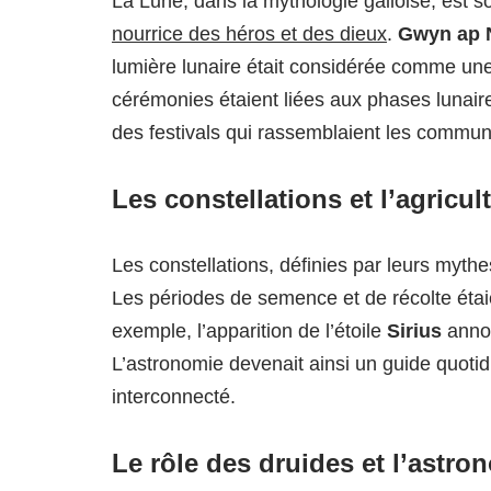
La Lune, dans la mythologie galloise, est 
nourrice des héros et des dieux
.
Gwyn ap 
lumière lunaire était considérée comme une
cérémonies étaient liées aux phases lunaire
des festivals qui rassemblaient les communau
Les constellations et l’agricul
Les constellations, définies par leurs mythe
Les périodes de semence et de récolte étai
exemple, l’apparition de l’étoile
Sirius
annon
L’astronomie devenait ainsi un guide quoti
interconnecté.
Le rôle des druides et l’astro