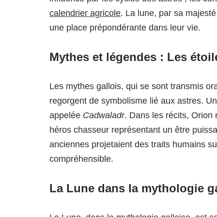
calendrier agricole
. La lune, par sa majesté
une place prépondérante dans leur vie.
Mythes et légendes : Les éto
Les mythes gallois, qui se sont transmis o
regorgent de symbolisme lié aux astres. Un
appelée
Cadwaladr
. Dans les récits, Orion
héros chasseur représentant un être puissan
anciennes projetaient des traits humains sur
compréhensible.
La Lune dans la mythologie ga