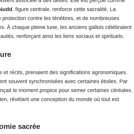
souvent associée à des déités. Elle est perçue comme
Nudd
, figure centrale, renforce cette sacralité. La
 protection contre les ténèbres, et de nombreuses
s. À chaque pleine lune, les anciens gallois célébraient
tés, renforçant ainsi les liens sociaux et spirituels.
ture
s et récits, prenaient des significations agronomiques.
ent souvent synchronisées avec certaines étoiles. Par
çait le moment propice pour semer certaines céréales.
dien, révélant une conception du monde où tout est
nomie sacrée