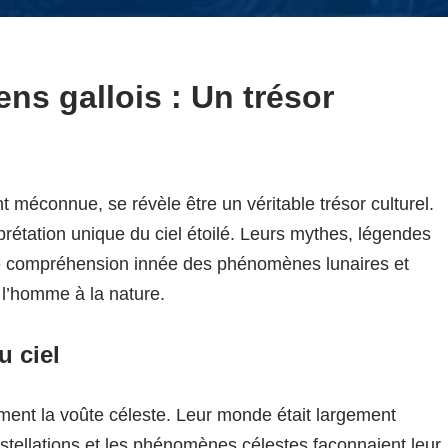
ns gallois : Un trésor
t méconnue, se révèle être un véritable trésor culturel.
rétation unique du ciel étoilé. Leurs mythes, légendes
ne compréhension innée des phénomènes lunaires et
t l’homme à la nature.
u ciel
ment la voûte céleste. Leur monde était largement
onstellations et les phénomènes célestes façonnaient leur