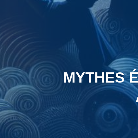
MYTHES É