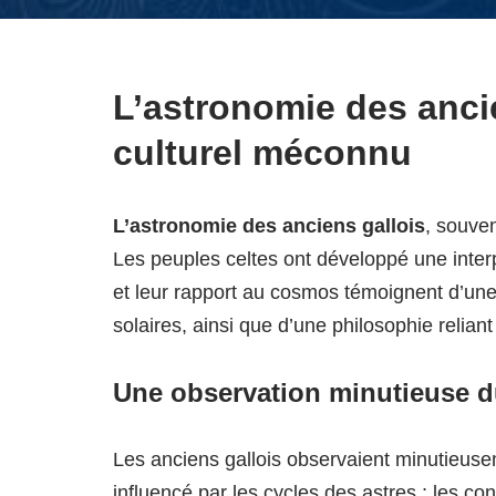
L’astronomie des ancie
culturel méconnu
L’astronomie des anciens gallois
, souven
Les peuples celtes ont développé une interp
et leur rapport au cosmos témoignent d’u
solaires, ainsi que d’une philosophie relian
Une observation minutieuse d
Les anciens gallois observaient minutieuse
influencé par les cycles des astres ; les c