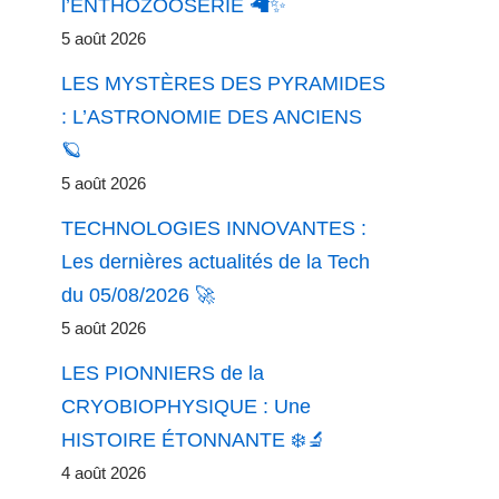
l’ENTHOZOOSÉRIE 🦙✨
5 août 2026
LES MYSTÈRES DES PYRAMIDES
: L’ASTRONOMIE DES ANCIENS
🪐
5 août 2026
TECHNOLOGIES INNOVANTES :
Les dernières actualités de la Tech
du 05/08/2026 🚀
5 août 2026
LES PIONNIERS de la
CRYOBIOPHYSIQUE : Une
HISTOIRE ÉTONNANTE ❄️🔬
4 août 2026