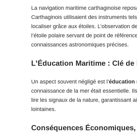
La navigation maritime carthaginoise repo
Carthaginois utilisaient des instruments te
localiser grâce aux étoiles. L’observation de
l’étoile polaire servant de point de référen
connaissances astronomiques précises.
L’Éducation Maritime : Clé de 
Un aspect souvent négligé est l’
éducation 
connaissance de la mer était essentielle. I
lire les signaux de la nature, garantissant a
lointaines.
Conséquences Économiques, Po