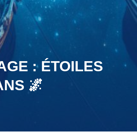
AGE : ÉTOILES
NS 🌌