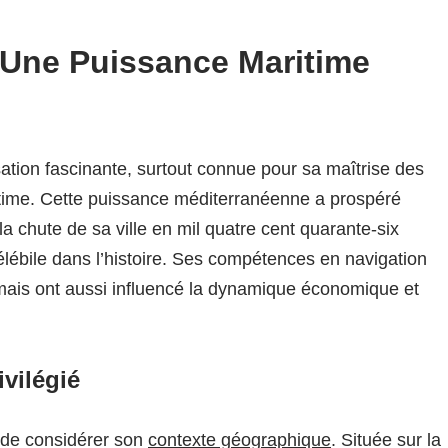
 Une Puissance Maritime
sation fascinante, surtout connue pour sa maîtrise des
itime. Cette puissance méditerranéenne a prospéré
la chute de sa ville en mil quatre cent quarante-six
élébile dans l’histoire. Ses compétences en navigation
mais ont aussi influencé la dynamique économique et
vilégié
 de considérer son
contexte géographique
. Située sur la