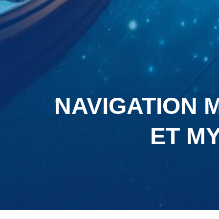
NAVIGATION M
ET M