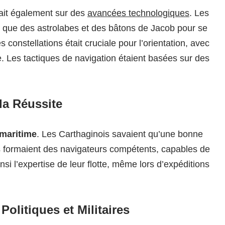
sait également sur des
avancées technologiques
. Les
ls que des astrolabes et des bâtons de Jacob pour se
s constellations était cruciale pour l’orientation, avec
ce. Les tactiques de navigation étaient basées sur des
la Réussite
maritime
. Les Carthaginois savaient qu’une bonne
ls formaient des navigateurs compétents, capables de
insi l’expertise de leur flotte, même lors d’expéditions
litiques et Militaires