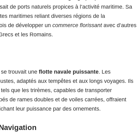
ait de ports naturels propices à l’activité maritime. Sa
outes maritimes reliant diverses régions de la
nois de développer un
commerce florissant
avec d’autres
 Grecs et les Romains.
 se trouvait une
flotte navale puissante
. Les
bustes, adaptés aux tempêtes et aux longs voyages. Ils
tels que les trirèmes, capables de transporter
és de rames doubles et de voiles carrées, offraient
ffichant leur puissance par des ornements.
Navigation