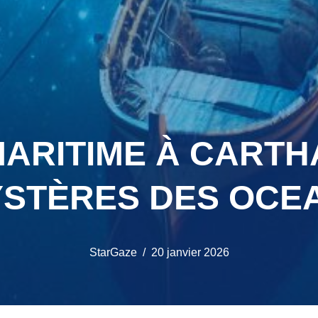
ARITIME À CARTH
YSTÈRES DES OCEA
StarGaze
20 janvier 2026