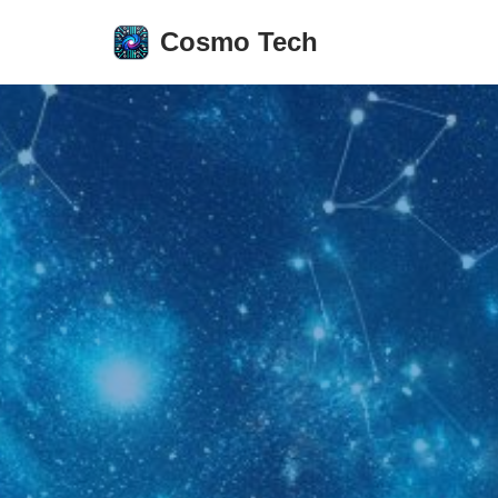
Cosmo Tech
Aller
au
contenu