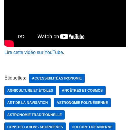
Lire cette vidéo sur YouTube
.
Étiquettes:
ACCESSIBILITÉASTRONOMIE
AGRICULTURE ET ÉTOILES
ANCÊTRES ET COSMOS
ART DE LA NAVIGATION
ASTRONOMIE POLYNÉSIENNE
ASTRONOMIE TRADITIONNELLE
CONSTELLATIONS ABORIGÈNES
CULTURE OCÉANIENNE