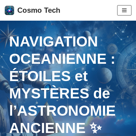
Cosmo Tech
Aller
au
contenu
NAVIGATION
OCEANIENNE :
ÉTOILES et
MYSTÈRES de
l’ASTRONOMIE
ANCIENNE ✨