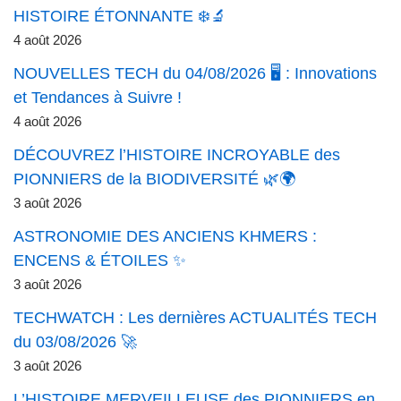
HISTOIRE ÉTONNANTE ❄️🔬
4 août 2026
NOUVELLES TECH du 04/08/2026 🖥️ : Innovations
et Tendances à Suivre !
4 août 2026
DÉCOUVREZ l’HISTOIRE INCROYABLE des
PIONNIERS de la BIODIVERSITÉ 🌿🌍
3 août 2026
ASTRONOMIE DES ANCIENS KHMERS :
ENCENS & ÉTOILES ✨
3 août 2026
TECHWATCH : Les dernières ACTUALITÉS TECH
du 03/08/2026 🚀
3 août 2026
L’HISTOIRE MERVEILLEUSE des PIONNIERS en