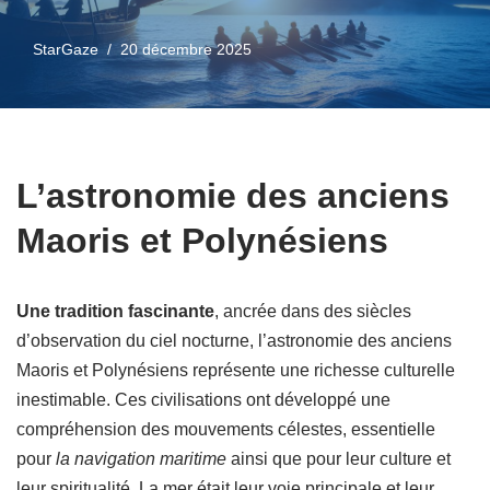
StarGaze
20 décembre 2025
L’astronomie des anciens
Maoris et Polynésiens
Une tradition fascinante
, ancrée dans des siècles
d’observation du ciel nocturne, l’astronomie des anciens
Maoris et Polynésiens représente une richesse culturelle
inestimable. Ces civilisations ont développé une
compréhension des mouvements célestes, essentielle
pour
la navigation maritime
ainsi que pour leur culture et
leur spiritualité. La mer était leur voie principale et leur