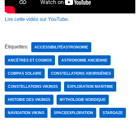
Lire cette vidéo sur YouTube
.
Étiquettes:
ACCESSIBILITÉASTRONOMIE
ANCÊTRES ET COSMOS
ASTRONOMIE ANCIENNE
COMPAS SOLAIRE
CONSTELLATIONS ABORIGÈNES
CONSTELLATIONS VIKINGS
EXPLORATION MARITIME
HISTOIRE DES VIKINGS
MYTHOLOGIE NORDIQUE
NAVIGATION VIKING
SPACEEXPLORATION
STARGAZE