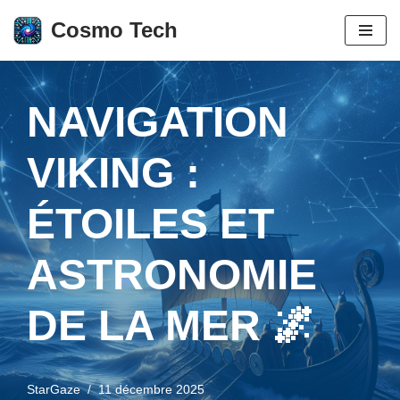
Cosmo Tech
Aller
au
contenu
NAVIGATION
VIKING :
ÉTOILES ET
ASTRONOMIE
DE LA MER 🌌
StarGaze
11 décembre 2025