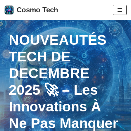
Cosmo Tech
Aller
au
contenu
NOUVEAUTÉS
TECH DE
DECEMBRE
2025 🚀 – Les
Innovations À
Ne Pas Manquer