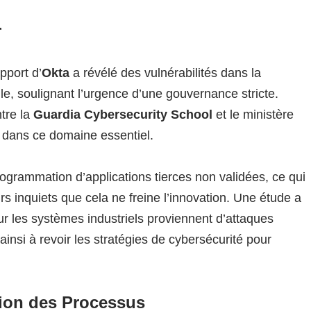
r
apport d’
Okta
a révélé des vulnérabilités dans la
elle, soulignant l’urgence d’une gouvernance stricte.
ntre la
Guardia Cybersecurity School
et le ministère
 dans ce domaine essentiel.
rogrammation d’applications tierces non validées, ce qui
eurs inquiets que cela ne freine l’innovation. Une étude a
r les systèmes industriels proviennent d’attaques
ainsi à revoir les stratégies de cybersécurité pour
stion des Processus