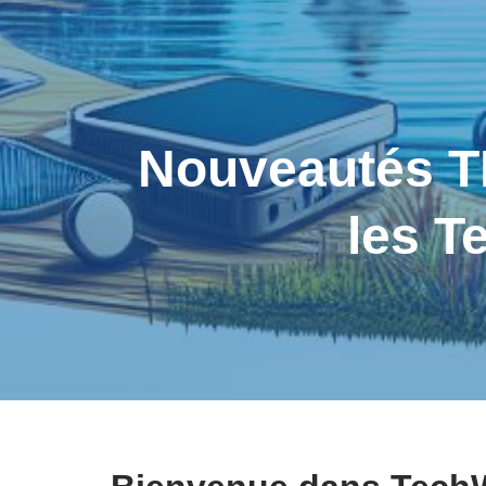
Nouveautés T
les T