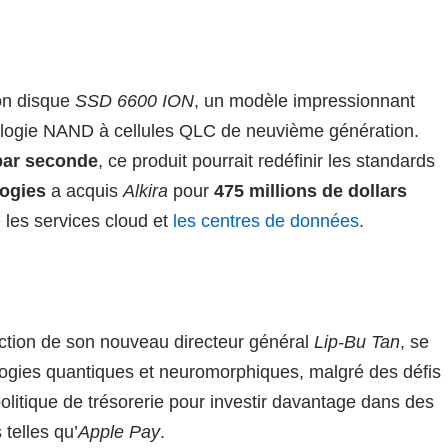
on disque
SSD 6600 ION
, un modèle impressionnant
nologie NAND à cellules QLC de neuvième génération.
par seconde
, ce produit pourrait redéfinir les standards
ogies
a acquis
Alkira
pour
475 millions de dollars
e les services cloud et
les centres de données
.
rection de son nouveau directeur général
Lip-Bu Tan
, se
ogies quantiques et neuromorphiques, malgré des défis
 politique de trésorerie pour investir davantage dans des
 telles qu’
Apple Pay
.