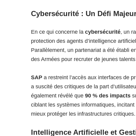
Cybersécurité : Un Défi Majeu
En ce qui concerne la
cybersécurité
, un r
protection des agents d’intelligence artifici
Parallèlement, un partenariat a été établi e
des Armées pour recruter de jeunes talents
SAP
a restreint l’accès aux interfaces de p
a suscité des critiques de la part d’utilisat
également révélé que
90 % des impacts
su
ciblant les systèmes informatiques, incitant 
mieux protéger les infrastructures critiques.
Intelligence Artificielle et Ge