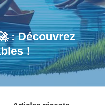
 : Découvrez
bles !