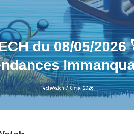
ECH du 08/05/2026 
endances Immanqua
TechWatch
8 mai 2026