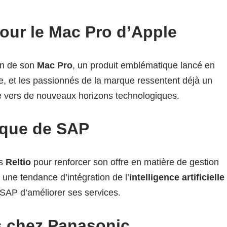
pour le Mac Pro d’Apple
ion de son
Mac Pro
, un produit emblématique lancé en
re, et les passionnés de la marque ressentent déjà un
rne vers de nouveaux horizons technologiques.
gique de SAP
is
Reltio
pour renforcer son offre en matière de gestion
 une tendance d’intégration de l’
intelligence artificielle
SAP d’améliorer ses services.
es chez Panasonic