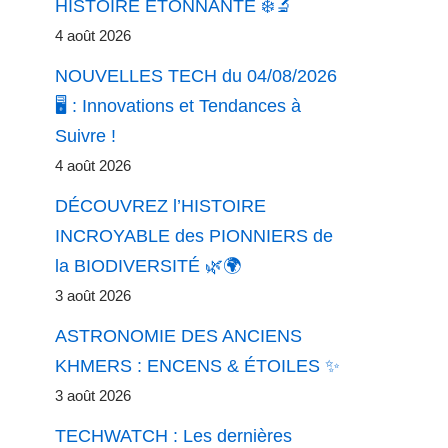
HISTOIRE ÉTONNANTE ❄️🔬
4 août 2026
NOUVELLES TECH du 04/08/2026
🖥️ : Innovations et Tendances à
Suivre !
4 août 2026
DÉCOUVREZ l’HISTOIRE
INCROYABLE des PIONNIERS de
la BIODIVERSITÉ 🌿🌍
3 août 2026
ASTRONOMIE DES ANCIENS
KHMERS : ENCENS & ÉTOILES ✨
3 août 2026
TECHWATCH : Les dernières