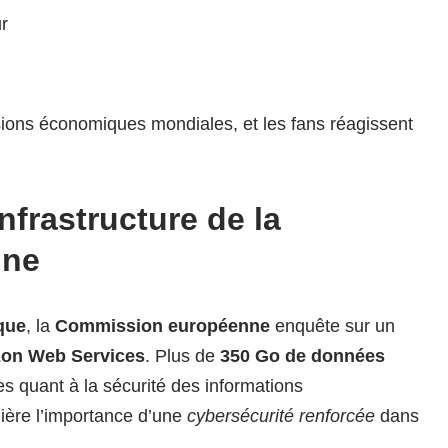
r
sions économiques mondiales, et les fans réagissent
nfrastructure de la
nne
ique
, la
Commission européenne
enquête sur un
on Web Services
. Plus de
350 Go de données
es quant à la sécurité des informations
ière l’importance d’une
cybersécurité renforcée
dans