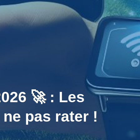
26 🚀 : Les
 pas rater !