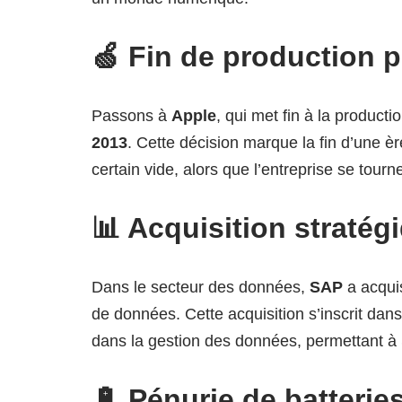
🍏 Fin de production 
Passons à
Apple
, qui met fin à la product
2013
. Cette décision marque la fin d’une è
certain vide, alors que l’entreprise se tou
📊 Acquisition straté
Dans le secteur des données,
SAP
a acqu
de données. Cette acquisition s’inscrit dans
dans la gestion des données, permettant à 
🔋 Pénurie de batteri