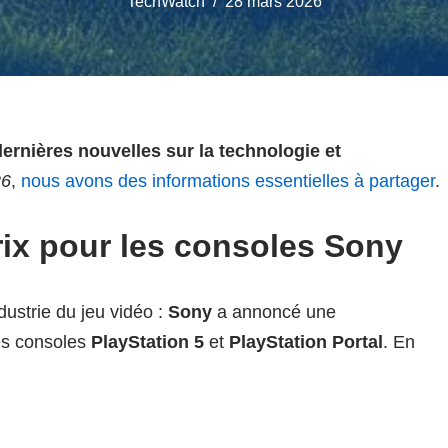
TechWatch
28 mars 2026
ernières nouvelles sur la technologie et
26
,
nous avons des informations essentielles à partager
.
ix pour les consoles Sony
dustrie du jeu vidéo :
Sony
a annoncé une
s consoles
PlayStation 5
et
PlayStation Portal
. En