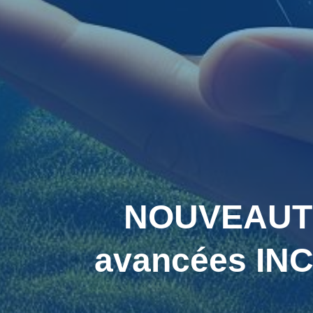
NOUVEAUTÉS
avancées IN