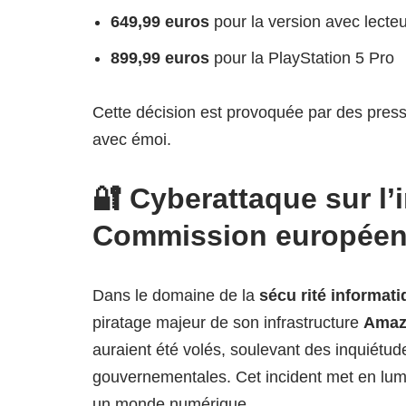
649,99 euros
pour la version avec lecteu
899,99 euros
pour la PlayStation 5 Pro
Cette décision est provoquée par des pres
avec émoi.
🔐 Cyberattaque sur l’i
Commission europée
Dans le domaine de la
sécu rité informat
piratage majeur de son infrastructure
Amaz
auraient été volés, soulevant des inquiétud
gouvernementales. Cet incident met en lum
un monde numérique.