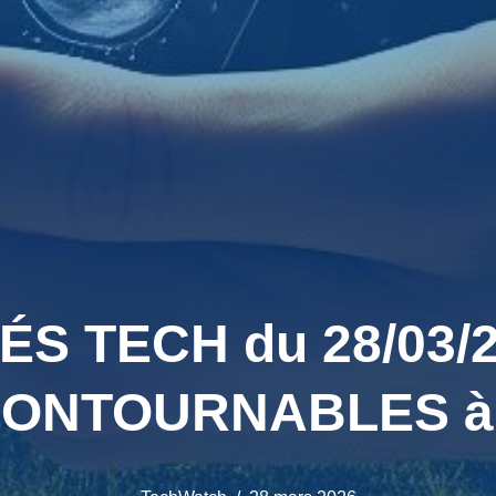
 TECH du 28/03/20
CONTOURNABLES à ne