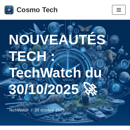
Cosmo Tech
Aller
au
contenu
NOUVEAUTÉS
TECH :
TechWatch du
30/10/2025 🚀
TechWatch
30 octobre 2025