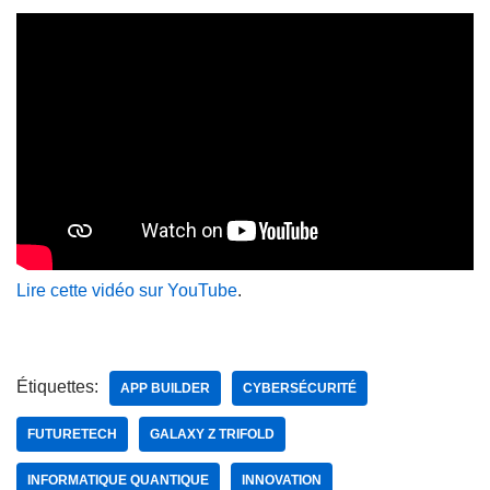
Lire cette vidéo sur YouTube
.
Étiquettes:
APP BUILDER
CYBERSÉCURITÉ
FUTURETECH
GALAXY Z TRIFOLD
INFORMATIQUE QUANTIQUE
INNOVATION