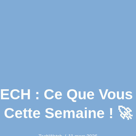
CH : Ce Que Vous
Cette Semaine ! 🚀