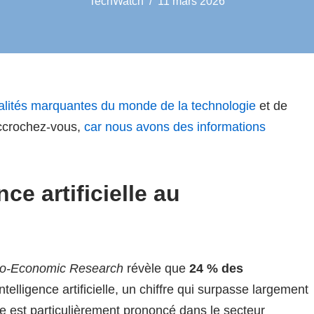
TechWatch
11 mars 2026
alités marquantes du monde de la technologie
et de
ccrochez-vous,
car nous avons des informations
ce artificielle au
cio-Economic Research
révèle que
24 % des
’intelligence artificielle, un chiffre qui surpasse largement
 est particulièrement prononcé dans le secteur