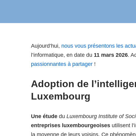
Aujourd’hui,
nous vous présentons les actu
l’informatique, en date du
11 mars 2026
. A
passionnantes à partager
!
Adoption de l’intelligen
Luxembourg
Une étude
du
Luxembourg Institute of So
entreprises luxembourgeoises
utilisent l
la moyenne de leurs voisins. Ce phénomène