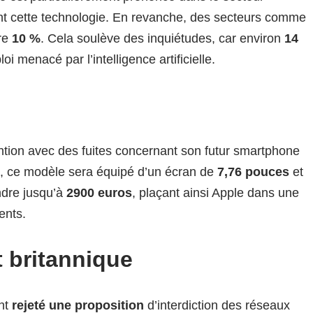
t cette technologie. En revanche, des secteurs comme
dre
10 %
. Cela soulève des inquiétudes, car environ
14
oi menacé par l’intelligence artificielle.
ention avec des fuites concernant son futur smartphone
, ce modèle sera équipé d’un écran de
7,76 pouces
et
indre jusqu’à
2900 euros
, plaçant ainsi Apple dans une
ents.
 britannique
nt
rejeté une proposition
d’interdiction des réseaux