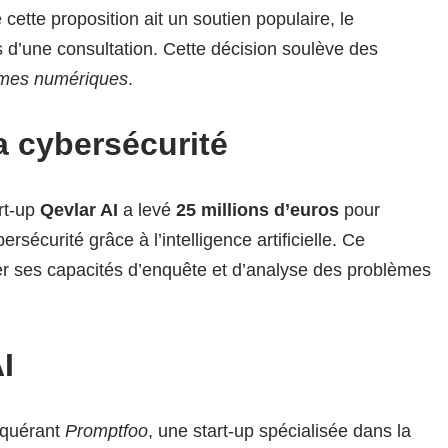
cette proposition ait un soutien populaire, le
 d’une consultation. Cette décision soulève des
rmes numériques
.
a cybersécurité
rt-up
Qevlar AI
a levé
25 millions d’euros
pour
rsécurité grâce à l’intelligence artificielle. Ce
er ses capacités d’enquête et d’analyse des problèmes
I
acquérant
Promptfoo
, une start-up spécialisée dans la