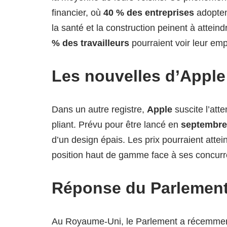
financier, où
40 % des entreprises
adopten
la santé et la construction peinent à attein
% des travailleurs
pourraient voir leur empl
Les nouvelles d’Apple
Dans un autre registre,
Apple
suscite l’att
pliant. Prévu pour être lancé en
septembre
d’un design épais. Les prix pourraient atte
position haut de gamme face à ses concurr
Réponse du Parlement
Au Royaume-Uni, le Parlement a récemme