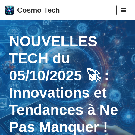
Cosmo Tech
Aller
au
contenu
NOUVELLES
TECH du
05/10/2025 🚀 :
Innovations et
Tendances à Ne
Pas Manquer !