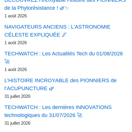
DÉCOUVREZ l’incroyable Histoire des PIONNIERS
de la Phytorésistance ! 🌿✨
1 août 2026
NAVIGATEURS ANCIENS : L’ASTRONOMIE
CÉLESTE EXPLIQUÉE 🌌
1 août 2026
TECHWATCH : Les Actualités Tech du 01/08/2026
🚀
1 août 2026
L’HISTOIRE INCROYABLE des PIONNIERS de
l’ACUPUNCTURE 🌿
31 juillet 2026
TECHWATCH : Les dernières INNOVATIONS
technologiques du 31/07/2026 🚀
31 juillet 2026