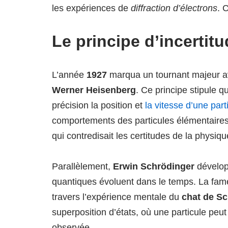
les expériences de
diffraction d’électrons
. 
Le principe d’incertitu
L’année
1927
marqua un tournant majeur av
Werner Heisenberg
. Ce principe stipule 
précision la position et
la vitesse d’une part
comportements des particules élémentaires
qui contredisait les certitudes de la physiqu
Parallèlement,
Erwin Schrödinger
dévelo
quantiques évoluent dans le temps. La fa
travers l’expérience mentale du
chat de S
superposition d’états, où une particule peut 
observée.