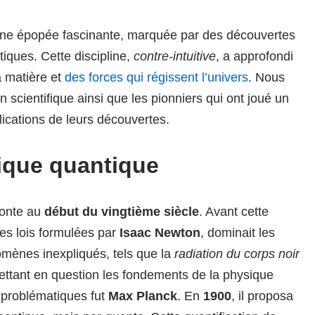
ne épopée fascinante, marquée par des découvertes
iques. Cette discipline,
contre-intuitive
, a approfondi
a matière et
des forces qui régissent l’univers
. Nous
n scientifique ainsi que les pionniers qui ont joué un
lications de leurs découvertes.
ique quantique
monte au
début du vingtième siècle
. Avant cette
les lois formulées par
Isaac Newton
, dominait les
mènes inexpliqués, tels que la
radiation du corps noir
emettant en question les fondements de la physique
 problématiques fut
Max Planck
. En
1900
, il proposa