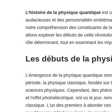
L’histoire de la physique quantique
est u
audacieuses et des personnalités emblémat
notre compréhension des constituants de l
allons explorer les débuts de cette révolutio
rôle déterminant, tout en examinant les imp
Les débuts de la phys
L’émergence de la physique quantique re
période, la physique classique, fondée sur 
sciences physiques. Cependant, des phéno
et l’
effet photoélectrique
, ont vu le jour, r
classique. L’un des premiers à aborder ces