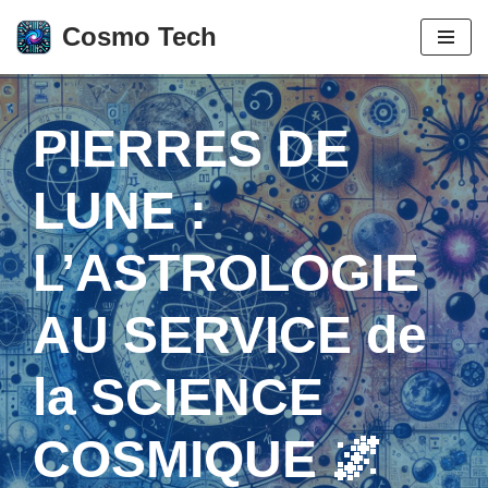
Cosmo Tech
Aller
au
contenu
PIERRES DE
LUNE :
L’ASTROLOGIE
AU SERVICE de
la SCIENCE
COSMIQUE 🌌