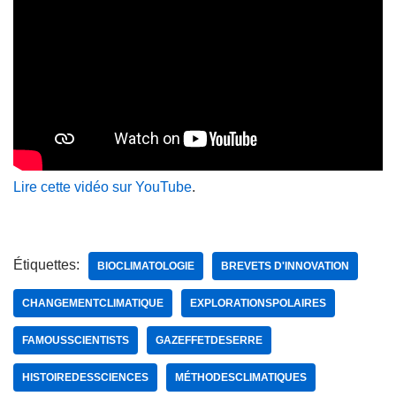
Lire cette vidéo sur YouTube
.
Étiquettes:
BIOCLIMATOLOGIE
BREVETS D'INNOVATION
CHANGEMENTCLIMATIQUE
EXPLORATIONSPOLAIRES
FAMOUSSCIENTISTS
GAZEFFETDESERRE
HISTOIREDESSCIENCES
MÉTHODESCLIMATIQUES