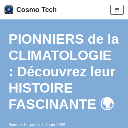
Cosmo Tech
Aller
au
contenu
PIONNIERS de la
CLIMATOLOGIE
: Découvrez leur
HISTOIRE
FASCINANTE 🌍
Science Legends
7 juin 2026