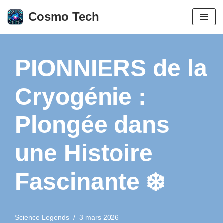
Cosmo Tech
Aller
au
contenu
PIONNIERS de la
Cryogénie :
Plongée dans
une Histoire
Fascinante ❄️
Science Legends
3 mars 2026