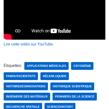
Lire cette vidéo sur YouTube
.
Étiquettes:
APPLICATIONS MÉDICALES
CRYOGÉNIE
FAMOUSSCIENTISTS
HÉLIUM LIQUIDE
HISTOIREDESINNOVATIONS
HISTORIQUE SCIENTIFIQUE
INGÉNIERIE DES MATÉRIAUX
PIONNIERS DE LA SCIENCE
RECHERCHE SPATIALE
SCIENCEHISTORY