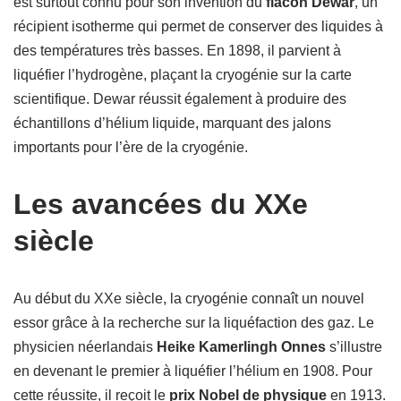
est surtout connu pour son invention du
flacon Dewar
, un
récipient isotherme qui permet de conserver des liquides à
des températures très basses. En 1898, il parvient à
liquéfier l’hydrogène, plaçant la cryogénie sur la carte
scientifique. Dewar réussit également à produire des
échantillons d’hélium liquide, marquant des jalons
importants pour l’ère de la cryogénie.
Les avancées du XXe
siècle
Au début du XXe siècle, la cryogénie connaît un nouvel
essor grâce à la recherche sur la liquéfaction des gaz. Le
physicien néerlandais
Heike Kamerlingh Onnes
s’illustre
en devenant le premier à liquéfier l’hélium en 1908. Pour
cette réussite, il reçoit le
prix Nobel de physique
en 1913.