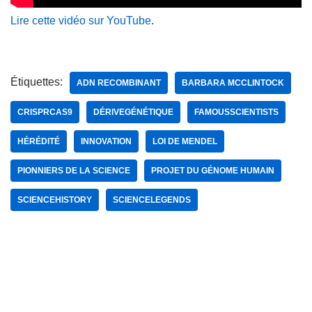
Lire cette vidéo sur YouTube
.
Étiquettes:
ADN RECOMBINANT
BARBARA MCCLINTOCK
CRISPRCAS9
DÉRIVEGÉNÉTIQUE
FAMOUSSCIENTISTS
HÉRÉDITÉ
INNOVATION
LOI DE MENDEL
PIONNIERS DE LA SCIENCE
PROJET DU GÉNOME HUMAIN
SCIENCEHISTORY
SCIENCELEGENDS