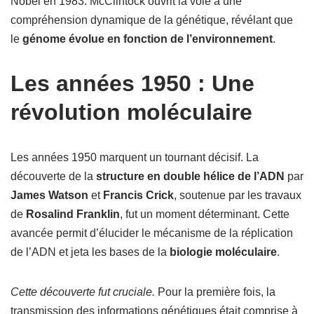
Nobel en 1983. McClintock ouvrit la voie à une
compréhension dynamique de la génétique, révélant que
le
génome évolue en fonction de l’environnement
.
Les années 1950 : Une
révolution moléculaire
Les années 1950 marquent un tournant décisif. La
découverte de la
structure en double hélice de l’ADN
par
James Watson
et
Francis Crick
, soutenue par les travaux
de
Rosalind Franklin
, fut un moment déterminant. Cette
avancée permit d’élucider le mécanisme de la réplication
de l’ADN et jeta les bases de la
biologie moléculaire
.
Cette découverte fut cruciale.
Pour la première fois, la
transmission des informations génétiques était comprise à