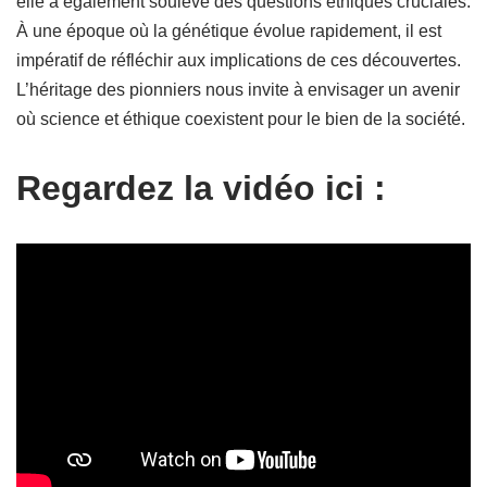
elle a également soulevé des questions éthiques cruciales.
À une époque où la génétique évolue rapidement, il est
impératif de réfléchir aux implications de ces découvertes.
L’héritage des pionniers nous invite à envisager un avenir
où science et éthique coexistent pour le bien de la société.
Regardez la vidéo ici :