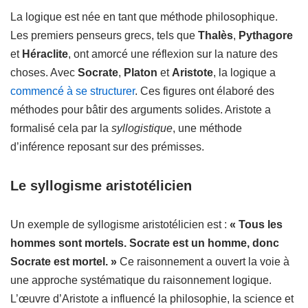
La logique est née en tant que méthode philosophique.
Les premiers penseurs grecs, tels que
Thalès
,
Pythagore
et
Héraclite
, ont amorcé une réflexion sur la nature des
choses. Avec
Socrate
,
Platon
et
Aristote
, la logique a
commencé à se structurer
. Ces figures ont élaboré des
méthodes pour bâtir des arguments solides. Aristote a
formalisé cela par la
syllogistique
, une méthode
d’inférence reposant sur des prémisses.
Le syllogisme aristotélicien
Un exemple de syllogisme aristotélicien est :
« Tous les
hommes sont mortels. Socrate est un homme, donc
Socrate est mortel. »
Ce raisonnement a ouvert la voie à
une approche systématique du raisonnement logique.
L’œuvre d’Aristote a influencé la philosophie, la science et