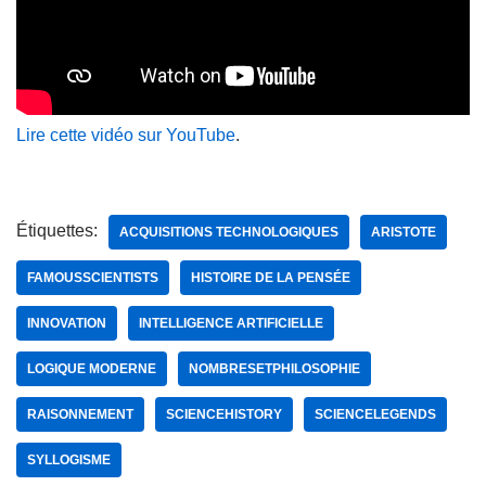
Lire cette vidéo sur YouTube
.
Étiquettes:
ACQUISITIONS TECHNOLOGIQUES
ARISTOTE
FAMOUSSCIENTISTS
HISTOIRE DE LA PENSÉE
INNOVATION
INTELLIGENCE ARTIFICIELLE
LOGIQUE MODERNE
NOMBRESETPHILOSOPHIE
RAISONNEMENT
SCIENCEHISTORY
SCIENCELEGENDS
SYLLOGISME