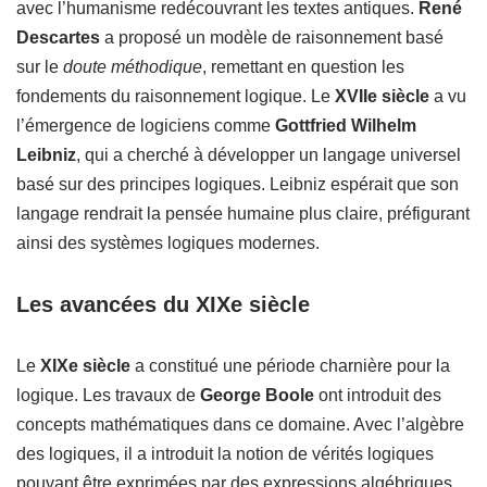
avec l’humanisme redécouvrant les textes antiques.
René
Descartes
a proposé un modèle de raisonnement basé
sur le
doute méthodique
, remettant en question les
fondements du raisonnement logique. Le
XVIIe siècle
a vu
l’émergence de logiciens comme
Gottfried Wilhelm
Leibniz
, qui a cherché à développer un langage universel
basé sur des principes logiques. Leibniz espérait que son
langage rendrait la pensée humaine plus claire, préfigurant
ainsi des systèmes logiques modernes.
Les avancées du XIXe siècle
Le
XIXe siècle
a constitué une période charnière pour la
logique. Les travaux de
George Boole
ont introduit des
concepts mathématiques dans ce domaine. Avec l’algèbre
des logiques, il a introduit la notion de vérités logiques
pouvant être exprimées par des expressions algébriques.