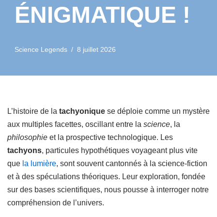
ÉNIGMATIQUE !
Science Legends
8 juillet 2026
L’histoire de la
tachyonique
se déploie comme un mystère
aux multiples facettes, oscillant entre la
science
, la
philosophie
et la prospective technologique. Les
tachyons
, particules hypothétiques voyageant plus vite
que
la lumière
, sont souvent cantonnés à la science-fiction
et à des spéculations théoriques. Leur exploration, fondée
sur des bases scientifiques, nous pousse à interroger notre
compréhension de l’univers.