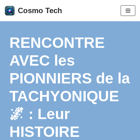
Cosmo Tech
Aller
au
contenu
RENCONTRE
AVEC les
PIONNIERS de la
TACHYONIQUE
🌌 : Leur
HISTOIRE