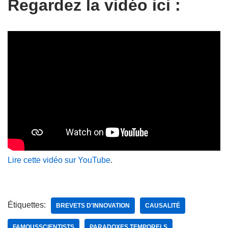
Regardez la vidéo ici :
Lire cette vidéo sur YouTube
.
Étiquettes:
BREVETS D'INNOVATION
CAUSALITÉ
FAMOUSSCIENTISTS
PARADOXES TEMPORELS