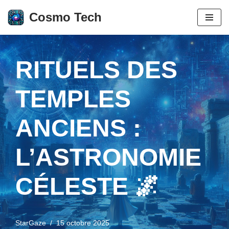
Cosmo Tech
Aller
au
contenu
RITUELS DES
TEMPLES
ANCIENS :
L’ASTRONOMIE
CÉLESTE 🌌
StarGaze
15 octobre 2025