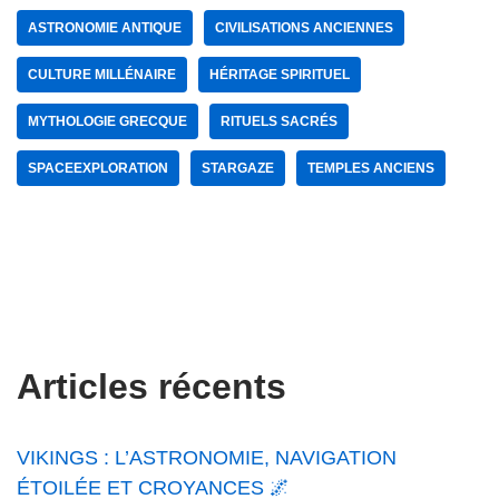
ASTRONOMIE ANTIQUE
CIVILISATIONS ANCIENNES
CULTURE MILLÉNAIRE
HÉRITAGE SPIRITUEL
MYTHOLOGIE GRECQUE
RITUELS SACRÉS
SPACEEXPLORATION
STARGAZE
TEMPLES ANCIENS
Articles récents
VIKINGS : L’ASTRONOMIE, NAVIGATION
ÉTOILÉE ET CROYANCES 🌌