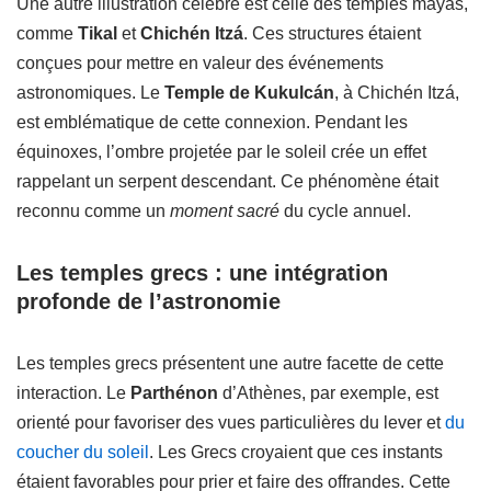
Une autre illustration célèbre est celle des temples mayas,
comme
Tikal
et
Chichén Itzá
. Ces structures étaient
conçues pour mettre en valeur des événements
astronomiques. Le
Temple de Kukulcán
, à Chichén Itzá,
est emblématique de cette connexion. Pendant les
équinoxes, l’ombre projetée par le soleil crée un effet
rappelant un serpent descendant. Ce phénomène était
reconnu comme un
moment sacré
du cycle annuel.
Les temples grecs : une intégration
profonde de l’astronomie
Les temples grecs présentent une autre facette de cette
interaction. Le
Parthénon
d’Athènes, par exemple, est
orienté pour favoriser des vues particulières du lever et
du
coucher du soleil
. Les Grecs croyaient que ces instants
étaient favorables pour prier et faire des offrandes. Cette