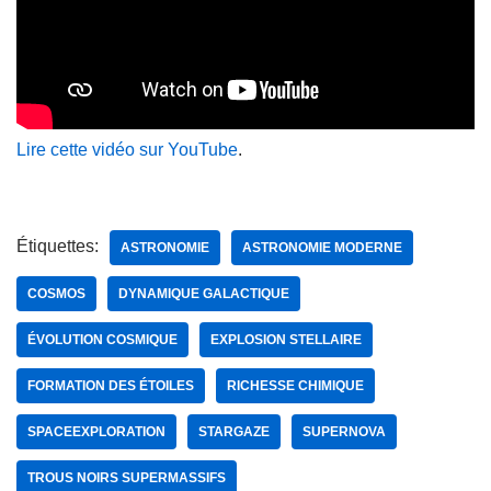
Lire cette vidéo sur YouTube
.
Étiquettes:
ASTRONOMIE
ASTRONOMIE MODERNE
COSMOS
DYNAMIQUE GALACTIQUE
ÉVOLUTION COSMIQUE
EXPLOSION STELLAIRE
FORMATION DES ÉTOILES
RICHESSE CHIMIQUE
SPACEEXPLORATION
STARGAZE
SUPERNOVA
TROUS NOIRS SUPERMASSIFS