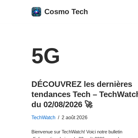
Cosmo Tech
Aller
au
contenu
5G
DÉCOUVREZ les dernières
tendances Tech – TechWatc
du 02/08/2026 🚀
TechWatch
2 août 2026
Bienvenue sur TechWatch! Voici notre bulletin