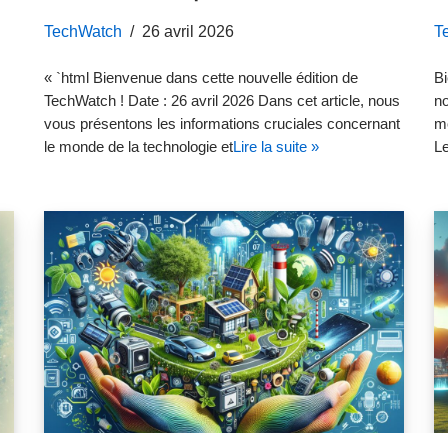
TechWatch
26 avril 2026
T
« `html Bienvenue dans cette nouvelle édition de
Bi
TechWatch ! Date : 26 avril 2026 Dans cet article, nous
no
vous présentons les informations cruciales concernant
mo
le monde de la technologie et
Lire la suite »
Le