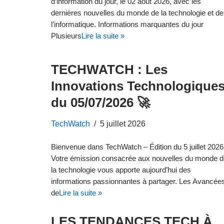
d’information du jour, le 02 août 2026, avec les
dernières nouvelles du monde de la technologie et de
l’informatique. Informations marquantes du jour
Plusieurs
Lire la suite »
TECHWATCH : Les
Innovations Technologique
du 05/07/2026 🚀
TechWatch
5 juillet 2026
Bienvenue dans TechWatch – Édition du 5 juillet 2026
Votre émission consacrée aux nouvelles du monde d
la technologie vous apporte aujourd’hui des
informations passionnantes à partager. Les Avancée
de
Lire la suite »
LES TENDANCES TECH À