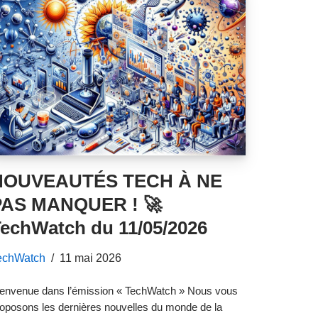
NOUVEAUTÉS TECH À NE
PAS MANQUER ! 🚀
echWatch du 11/05/2026
echWatch
11 mai 2026
ienvenue dans l’émission « TechWatch » Nous vous
oposons les dernières nouvelles du monde de la