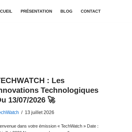
CUEIL
PRÉSENTATION
BLOG
CONTACT
TECHWATCH : Les
nnovations Technologiques
u 13/07/2026 🚀
echWatch
13 juillet 2026
envenue dans votre émission « TechWatch » Date :