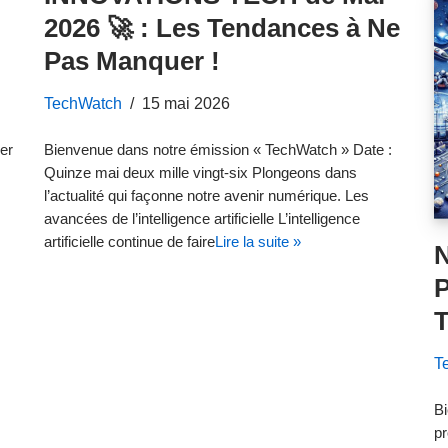
2026 🚀 : Les Tendances à Ne
Pas Manquer !
TechWatch
15 mai 2026
er
Bienvenue dans notre émission « TechWatch » Date :
Quinze mai deux mille vingt-six Plongeons dans
l’actualité qui façonne notre avenir numérique. Les
avancées de l’intelligence artificielle L’intelligence
artificielle continue de faire
Lire la suite »
T
T
B
pr