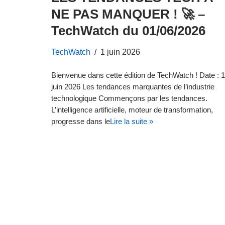
NE PAS MANQUER ! 🚀 –
TechWatch du 01/06/2026
TechWatch
1 juin 2026
Bienvenue dans cette édition de TechWatch ! Date : 1
juin 2026 Les tendances marquantes de l’industrie
technologique Commençons par les tendances.
L’intelligence artificielle, moteur de transformation,
progresse dans le
Lire la suite »