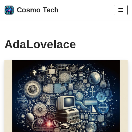
Cosmo Tech
Aller
au
contenu
AdaLovelace