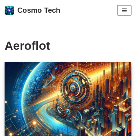
Cosmo Tech
Aller
au
contenu
Aeroflot