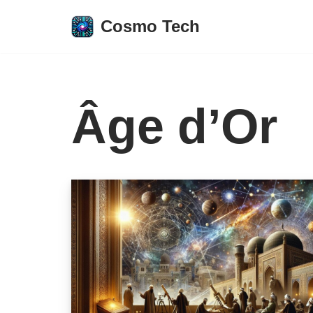
Cosmo Tech
Aller
au
contenu
Âge d’Or