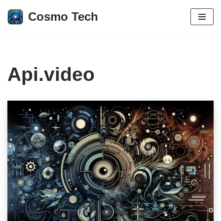
Cosmo Tech
Aller
au
contenu
Api.video