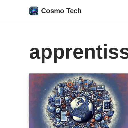
Cosmo Tech
Aller
au
contenu
apprentis