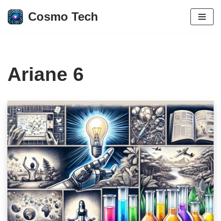
Cosmo Tech
Aller
au
contenu
Ariane 6