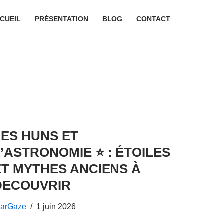
CUEIL
PRÉSENTATION
BLOG
CONTACT
LES HUNS ET
L’ASTRONOMIE ⭐ : ÉTOILES
ET MYTHES ANCIENS À
DECOUVRIR
tarGaze
1 juin 2026