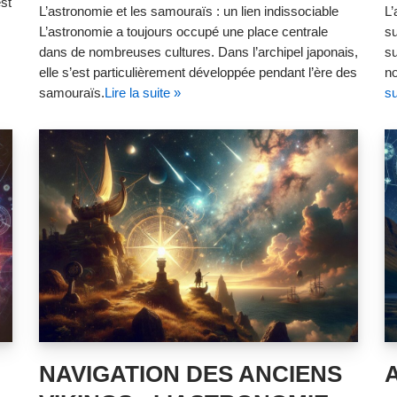
est
L’astronomie et les samouraïs : un lien indissociable
L’
L’astronomie a toujours occupé une place centrale
su
dans de nombreuses cultures. Dans l’archipel japonais,
su
elle s’est particulièrement développée pendant l’ère des
no
samouraïs.
Lire la suite »
su
NAVIGATION DES ANCIENS