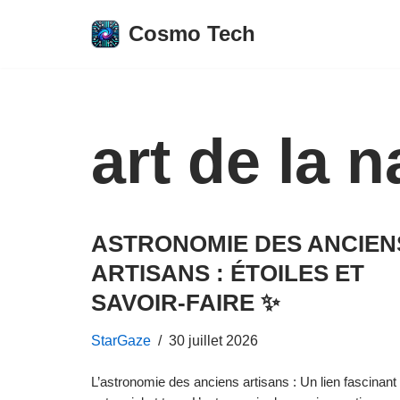
Cosmo Tech
Aller
au
contenu
art de la 
ASTRONOMIE DES ANCIEN
ARTISANS : ÉTOILES ET
SAVOIR-FAIRE ✨
StarGaze
30 juillet 2026
L’astronomie des anciens artisans : Un lien fascinant