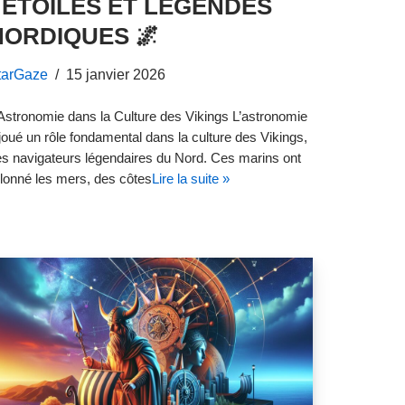
: ÉTOILES ET LÉGENDES
NORDIQUES 🌌
tarGaze
15 janvier 2026
Astronomie dans la Culture des Vikings L’astronomie
joué un rôle fondamental dans la culture des Vikings,
s navigateurs légendaires du Nord. Ces marins ont
llonné les mers, des côtes
Lire la suite »