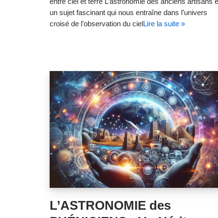
entre ciel et terre L’astronomie des anciens artisans 
un sujet fascinant qui nous entraîne dans l’univers
croisé de l’observation du ciel
Lire la suite »
L’ASTRONOMIE des