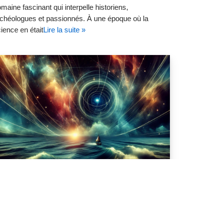
maine fascinant qui interpelle historiens,
chéologues et passionnés. À une époque où la
ience en était
Lire la suite »
DÉCOUVREZ l’astronomie
es anciens VIKINGS en mer