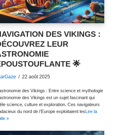
NAVIGATION DES VIKINGS :
DÉCOUVREZ LEUR
ASTRONOMIE
ÉPOUSTOUFLANTE 🌟
tarGaze
22 août 2025
astronomie des Vikings : Entre science et mythologie
astronomie des Vikings est un sujet fascinant qui
le science, culture et exploration. Ces navigateurs
dacieux du nord de l’Europe exploitaient les
Lire la
ite »