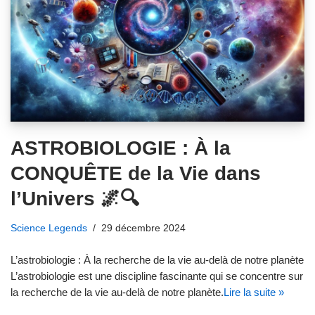
ASTROBIOLOGIE : À la
CONQUÊTE de la Vie dans
l’Univers 🌌🔍
Science Legends
29 décembre 2024
L’astrobiologie : À la recherche de la vie au-delà de notre planète
L’astrobiologie est une discipline fascinante qui se concentre sur
la recherche de la vie au-delà de notre planète.
Lire la suite »