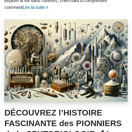
explore la vie dans l’univers, cherchant à comprendre
comment
Lire la suite »
DÉCOUVREZ l’HISTOIRE
FASCINANTE des PIONNIERS