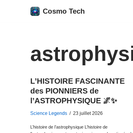
Cosmo Tech
Aller
au
contenu
astrophys
L’HISTOIRE FASCINANTE
des PIONNIERS de
l’ASTROPHYSIQUE 🌌✨
Science Legends
23 juillet 2026
L’histoire de l’astrophysique L’histoire de