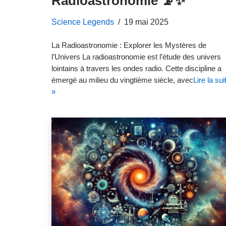
Radioastronomie 📡✨
Science Legends
19 mai 2025
La Radioastronomie : Explorer les Mystères de
l’Univers La radioastronomie est l’étude des univers
lointains à travers les ondes radio. Cette discipline a
émergé au milieu du vingtième siècle, avec
Lire la sui
»