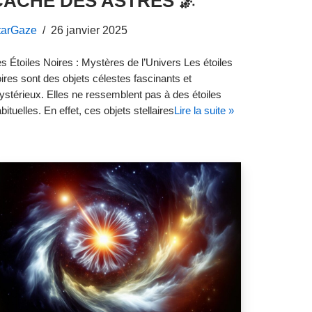
CACHÉ DES ASTRES 🌌
tarGaze
26 janvier 2025
s Étoiles Noires : Mystères de l’Univers Les étoiles
ires sont des objets célestes fascinants et
stérieux. Elles ne ressemblent pas à des étoiles
bituelles. En effet, ces objets stellaires
Lire la suite »