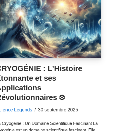
RYOGÉNIE : L’Histoire
tonnante et ses
pplications
évolutionnaires ❄️
cience Legends
30 septembre 2025
 Cryogénie : Un Domaine Scientifique Fascinant La
yogénie est un domaine scientifique fascinant. Elle