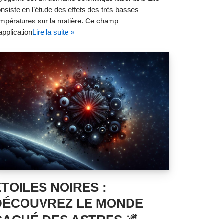
nsiste en l’étude des effets des très basses
mpératures sur la matière. Ce champ
application
Lire la suite »
ÉTOILES NOIRES :
DÉCOUVREZ LE MONDE