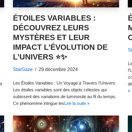
ÉTOILES VARIABLES :
DÉCOUVREZ LEURS
M
MYSTÈRES ET LEUR
IMPACT L’ÉVOLUTION DE
S
L’UNIVERS ⭐✨
Le
StarGaze
29 décembre 2024
l’
co
Les Étoiles Variables : Un Voyage à Travers l’Univers
et
de
Les étoiles variables sont des objets célestes qui
»
subissent des variations de luminosité au fil du temps.
Ce phénomène intrigue les
Lire la suite »