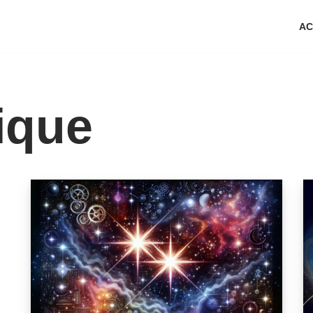
AC
ique