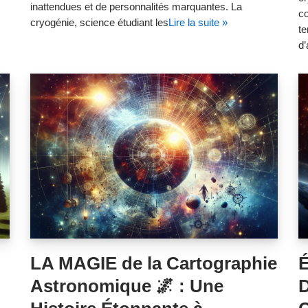
inattendues et de personnalités marquantes. La
co
cryogénie, science étudiant les
Lire la suite »
te
d’
LA MAGIE de la Cartographie
Astronomique 🌌 : Une