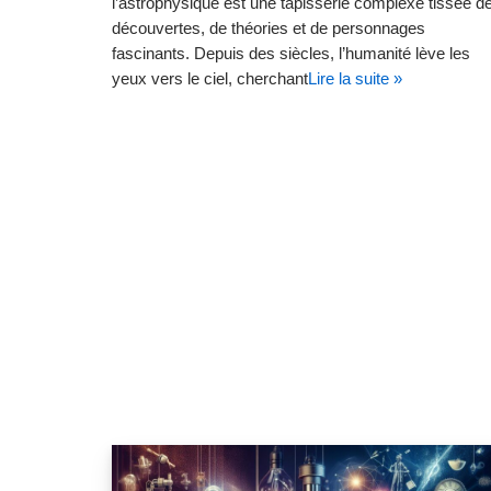
l’astrophysique est une tapisserie complexe tissée d
découvertes, de théories et de personnages
fascinants. Depuis des siècles, l’humanité lève les
yeux vers le ciel, cherchant
Lire la suite »