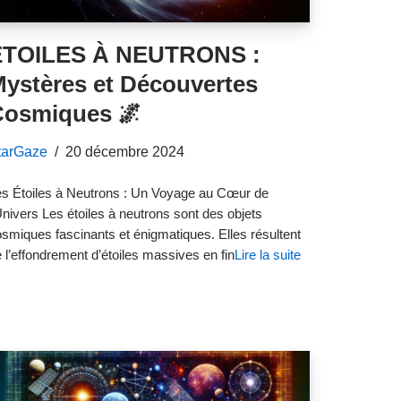
ÉTOILES À NEUTRONS :
ystères et Découvertes
Cosmiques 🌌
tarGaze
20 décembre 2024
s Étoiles à Neutrons : Un Voyage au Cœur de
Univers Les étoiles à neutrons sont des objets
smiques fascinants et énigmatiques. Elles résultent
 l’effondrement d’étoiles massives en fin
Lire la suite