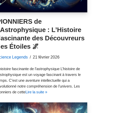
PIONNIERS de
’Astrophysique : L’Histoire
ascinante des Découvreurs
es Étoiles 🌌
cience Legends
21 février 2026
histoire fascinante de l’astrophysique L’histoire de
astrophysique est un voyage fascinant à travers le
mps. C’est une aventure intellectuelle qui a
volutionné notre compréhension de l’univers. Les
onniers de cette
Lire la suite »