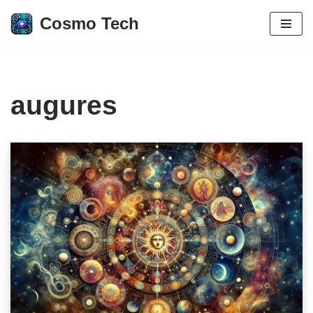
Cosmo Tech
Aller
au
contenu
augures