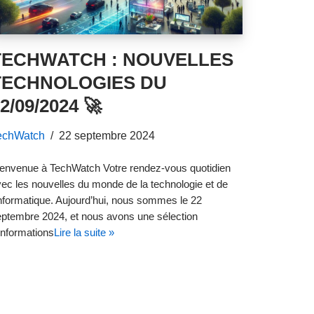
TECHWATCH : NOUVELLES
TECHNOLOGIES DU
2/09/2024 🚀
echWatch
22 septembre 2024
ienvenue à TechWatch Votre rendez-vous quotidien
ec les nouvelles du monde de la technologie et de
informatique. Aujourd’hui, nous sommes le 22
ptembre 2024, et nous avons une sélection
informations
Lire la suite »