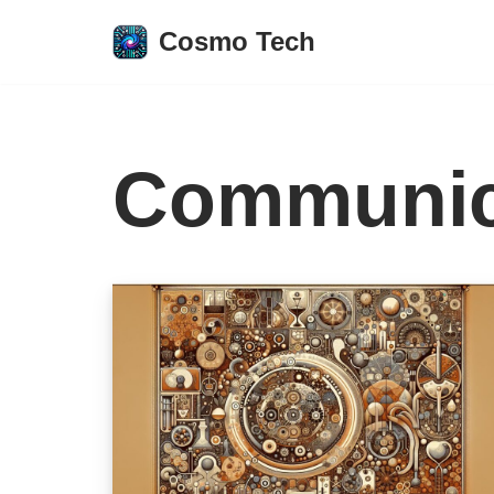
Cosmo Tech
Aller
au
contenu
Communica