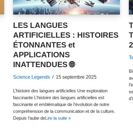
LES LANGUES
ARTIFICIELLES : HISTOIRES
ÉTONNANTES et
2
APPLICATIONS
T
INATTENDUES 🌐
B
Science Legends
15 septembre 2025
av
l’
L’histoire des langues artificielles Une exploration
se
fascinante L’histoire des langues artificielles est
d’
fascinante et emblématique de l’évolution de notre
compréhension de la communication et de la culture.
Depuis l’aube de
Lire la suite »