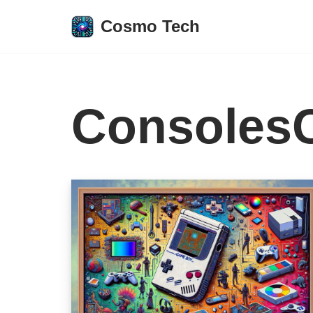
Cosmo Tech
Aller
au
contenu
ConsolesC