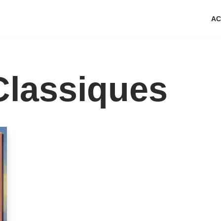
AC
lassiques