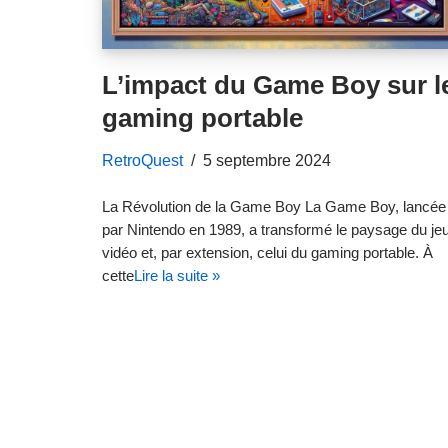
L’impact du Game Boy sur l
gaming portable
RetroQuest
5 septembre 2024
La Révolution de la Game Boy La Game Boy, lancée
par Nintendo en 1989, a transformé le paysage du je
vidéo et, par extension, celui du gaming portable. À
cette
Lire la suite »